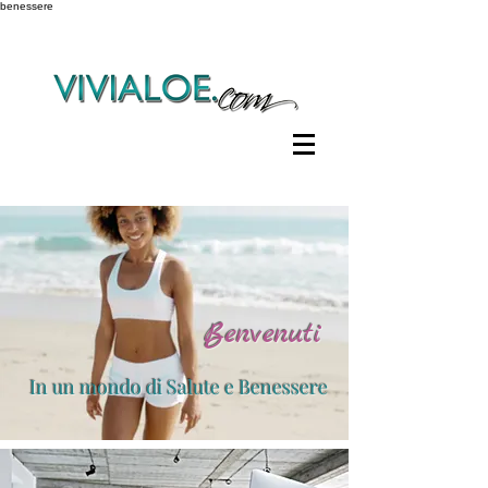
benessere
Benvenuti
In un mondo di Salute e Benessere