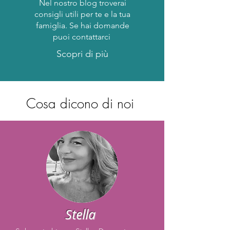
Nel nostro blog troverai
consigli utili per te e la tua
famiglia. Se hai domande
puoi contattarci
Scopri di più
Cosa dicono di noi
Stella