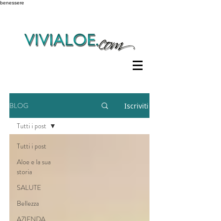
benessere
BLOG
Iscriviti
Tutti i post
Tutti i post
Aloe e la sua
storia
SALUTE
Bellezza
AZIENDA