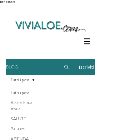
benessere
BLOG
Iscriviti
Tutti i post
Tutti i post
Aloe e la sua
storia
SALUTE
Bellezza
AZIENDA