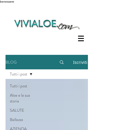
benessere
BLOG
Iscriviti
Tutti i post
Tutti i post
Aloe e la sua
storia
SALUTE
Bellezza
AZIENDA