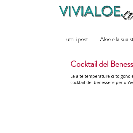
Tutti i post
Aloe e la sua s
Cocktail del Benes
Bellezza
AZIENDA
Le alte temperature ci tolgono 
cocktail del benessere per un'e