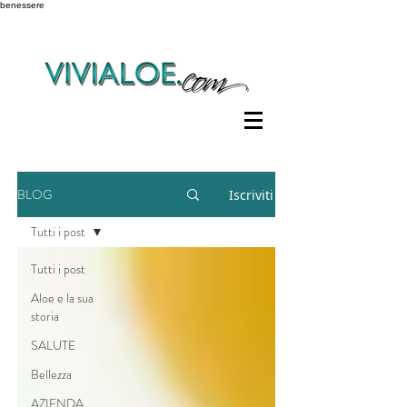
benessere
BLOG
Iscriviti
Tutti i post
Tutti i post
Aloe e la sua
storia
SALUTE
Bellezza
AZIENDA