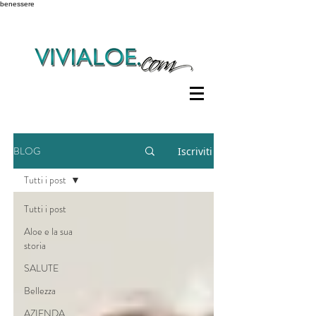
benessere
BLOG
Iscriviti
Tutti i post
Tutti i post
Aloe e la sua
storia
SALUTE
Bellezza
AZIENDA