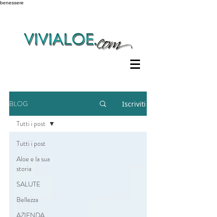
benessere
BLOG
Iscriviti
Tutti i post
Tutti i post
Aloe e la sua
storia
SALUTE
Bellezza
AZIENDA