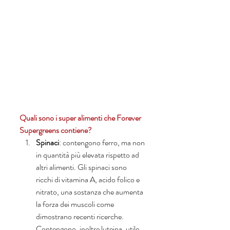
Quali sono i super alimenti che Forever 
Supergreens contiene?
Spinaci
: contengono ferro, ma non 
in quantità più elevata rispetto ad 
altri alimenti. Gli spinaci sono 
ricchi di vitamina A, acido folico e 
nitrato, una sostanza che aumenta 
la forza dei muscoli come 
dimostrano recenti ricerche. 
Contengono, inoltre luteina, utile 