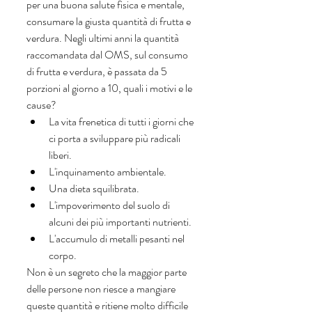
per una buona salute fisica e mentale,  
consumare la giusta quantità di frutta e 
verdura. Negli ultimi anni la quantità 
raccomandata dal OMS, sul consumo 
di frutta e verdura, è passata da 5 
porzioni al giorno a 10, quali i motivi e le 
cause? 
La vita frenetica di tutti i giorni che 
ci porta a sviluppare più radicali 
liberi.   
L'inquinamento ambientale.  
Una dieta squilibrata.  
L'impoverimento del suolo di 
alcuni dei più importanti nutrienti. 
L'accumulo di metalli pesanti nel 
corpo.
Non è un segreto che la maggior parte 
delle persone non riesce a mangiare 
queste quantità e ritiene molto difficile 