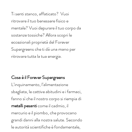
Ti senti stanco, affaticato?  Vuoi 
ritrovare il tuo benessere fisico e 
mentale? Vuoi depurare il tuo corpo da 
sostanze tossiche? Allora scopri le 
eccezionali proprietà del Forever 
Supergreens che ti dà una mano per 
ritrovare tutta la tua energia.
Cosa è il Forever Supergreens
L’inquinamento, l’alimentazione 
sbagliata, le cattive abitudini e i farmaci, 
fanno sì che il nostro corpo si riempia di 
metalli pesanti
 come il cadmio, il 
mercurio e il piombo, che provocano 
grandi danni alla nostra salute. Secondo 
le autorità scientifiche è fondamentale, 