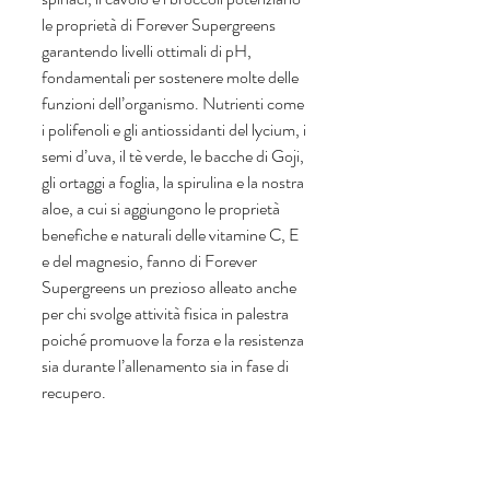
le proprietà di Forever Supergreens 
garantendo livelli ottimali di pH, 
fondamentali per sostenere molte delle 
funzioni dell’organismo. Nutrienti come 
i polifenoli e gli antiossidanti del lycium, i 
semi d’uva, il tè verde, le bacche di Goji, 
gli ortaggi a foglia, la spirulina e la nostra 
aloe, a cui si aggiungono le proprietà 
benefiche e naturali delle vitamine C, E 
e del magnesio, fanno di Forever 
Supergreens un prezioso alleato anche 
per chi svolge attività fisica in palestra 
poiché promuove la forza e la resistenza 
sia durante l’allenamento sia in fase di 
recupero.