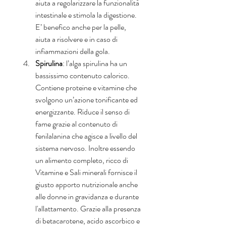
aiuta a regolarizzare la funzionalità 
intestinale e stimola la digestione. 
E’ benefico anche per la pelle, 
aiuta a risolvere e in caso di 
infiammazioni della gola.  
Spirulina
: l’alga spirulina ha un 
bassissimo contenuto calorico. 
Contiene proteine e vitamine che 
svolgono un’azione tonificante ed 
energizzante. Riduce il senso di 
fame grazie al contenuto di 
fenilalanina che agisce a livello del 
sistema nervoso. Inoltre essendo 
un alimento completo, ricco di 
Vitamine e Sali minerali fornisce il 
giusto apporto nutrizionale anche 
alle donne in gravidanza e durante 
l'allattamento. Grazie alla presenza 
di betacarotene, acido ascorbico e 