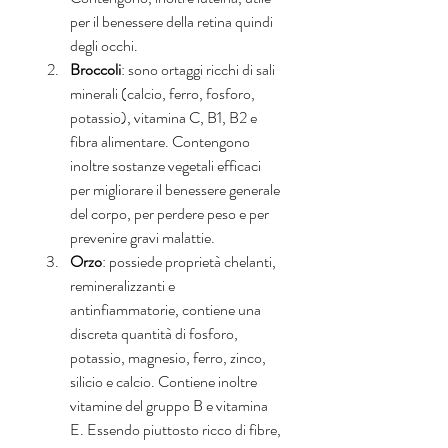
per il benessere della retina quindi 
degli occhi.  
Broccoli
: sono ortaggi ricchi di sali 
minerali (calcio, ferro, fosforo, 
potassio), vitamina C, B1, B2 e 
fibra alimentare. Contengono 
inoltre sostanze vegetali efficaci 
per migliorare il benessere generale 
del corpo, per perdere peso e per 
prevenire gravi malattie.  
Orzo
: possiede proprietà chelanti, 
remineralizzanti e 
antinfiammatorie, contiene una 
discreta quantità di fosforo, 
potassio, magnesio, ferro, zinco, 
silicio e calcio. Contiene inoltre 
vitamine del gruppo B e vitamina 
E. Essendo piuttosto ricco di fibre, 