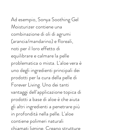
Ad esempio, Sonya Soothing Gel 
Moisturizer contiene una 
combinazione di oli di agrumi 
(arancia/mandarino) e floreali, 
noti per il loro effetto di 
equilibrare e calmare la pelle 
problematica o mista. L'aloe vera è 
uno degli ingredienti principali dei 
prodotti per la cura della pelle di 
Forever Living. Uno dei tanti 
vantaggi dell'applicazione topica di 
prodotti a base di aloe è che aiuta 
gli altri ingredienti a penetrare più 
in profondità nella pelle. L'aloe 
contiene polimeri naturali 
chiamati lignine. Creano strutture 