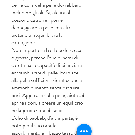
per la cura della pelle dovrebbero 
includere gli oli. Sì, alcuni oli 
possono ostruire i pori e 
danneggiare la pelle, ma altri 
aiutano a riequilibrare la 
carnagione.
Non importa se hai la pelle secca 
o grassa, perché l'olio di semi di 
carota ha la capacità di bilanciare 
entrambi i tipi di pelle. Fornisce 
alla pelle sufficiente idratazione e 
ammorbidimento senza ostruire i 
pori. Applicato sulla pelle, aiuta ad 
aprire i pori, a creare un equilibrio 
nella produzione di sebo.
L'olio di baobab, d'altra parte, è 
noto per il suo rapido 
assorbimento e il basso tasso di 