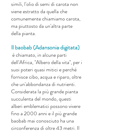
simili, l'olio di semi di carota non 
viene estratto da quella che 
comunemente chiamiamo carota, 
ma piuttosto da un'altra parte 
della pianta.
Il baobab (Adansonia digitata)
 è chiamato, in alcune parti 
dell'Africa, "Albero della vita", per i 
suoi poteri quasi mitici e perché 
fornisce cibo, acqua e riparo, oltre 
che un'abbondanza di nutrienti. 
Considerata la più grande pianta 
succulenta del mondo, questi 
alberi emblematici possono vivere 
fino a 2000 anni e il più grande 
baobab mai conosciuto ha una 
circonferenza di oltre 43 metri. Il 