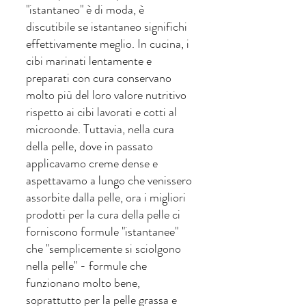
"istantaneo" è di moda, è 
discutibile se istantaneo significhi 
effettivamente meglio. In cucina, i 
cibi marinati lentamente e 
preparati con cura conservano 
molto più del loro valore nutritivo 
rispetto ai cibi lavorati e cotti al 
microonde. Tuttavia, nella cura 
della pelle, dove in passato 
applicavamo creme dense e 
aspettavamo a lungo che venissero 
assorbite dalla pelle, ora i migliori 
prodotti per la cura della pelle ci 
forniscono formule "istantanee" 
che "semplicemente si sciolgono 
nella pelle" - formule che 
funzionano molto bene, 
soprattutto per la pelle grassa e 