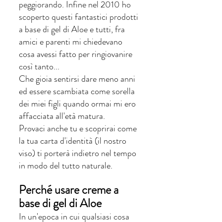
peggiorando. Infine nel 2010 ho 
scoperto questi fantastici prodotti 
a base di gel di Aloe e tutti, fra 
amici e parenti mi chiedevano 
cosa avessi fatto per ringiovanire 
così tanto... 
Che gioia sentirsi dare meno anni 
ed essere scambiata come sorella 
dei miei figli quando ormai mi ero 
affacciata all'età matura. 
Provaci anche tu e scoprirai come 
la tua carta d'identità (il nostro 
viso) ti porterà indietro nel tempo 
in modo del tutto naturale.  
Perché usare creme a 
base di gel di Aloe 
In un'epoca in cui qualsiasi cosa 