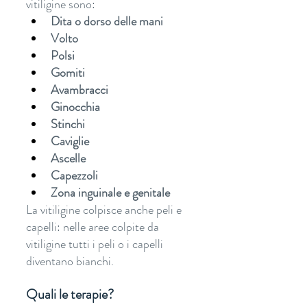
vitiligine sono:
Dita o dorso delle mani
Volto
Polsi
Gomiti
Avambracci
Ginocchia
Stinchi
Caviglie
Ascelle
Capezzoli
Zona inguinale e genitale
La vitiligine colpisce anche peli e 
capelli: nelle aree colpite da 
vitiligine tutti i peli o i capelli 
diventano bianchi.
Quali le terapie?