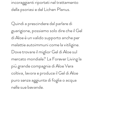
incoraggianti riportati nel trattamento 
della psoriasi e del Lichen Planus. 
Quindi a prescindere dal parlare di 
guarigione, possiamo solo dire che il Gel 
di Aloe è un valido supporto anche per 
malattie autoimmuni come la vitiligine. 
Dove trovare il miglior Gel di Aloe sul 
mercato mondiale? La Forever Living la 
più grande compagnia di Aloe Vera 
coltiva, lavora e produce il Gel di Aloe 
puro senza aggiunta di foglia o acqua 
nelle sue bevande. 