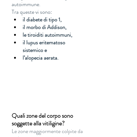
autoimmune. 
Tra queste vi sono:
il diabete di tipo 1, 
il morbo di Addison, 
le tiroiditi autoimmuni, 
il lupus eritematoso 
sistemico e 
l’alopecia aerata.
Quali zone del corpo sono 
soggette alla vitiligine?
Le zone maggiormente colpite da 