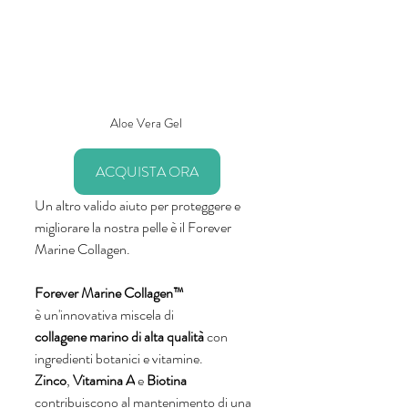
Aloe Vera Gel 
ACQUISTA ORA
Un altro valido aiuto per proteggere e 
migliorare la nostra pelle è il Forever 
Marine Collagen.
Forever Marine Collagen™
è un'innovativa miscela di 
collagene marino di alta qualità
 con 
ingredienti botanici e vitamine.
Zinco
, 
Vitamina A
 e 
Biotina
contribuiscono al mantenimento di una 