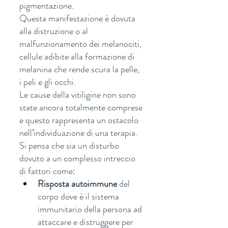
pigmentazione. 
Questa manifestazione è dovuta 
alla distruzione o al 
malfunzionamento dei melanociti, 
cellule adibite alla formazione di 
melanina che rende scura la pelle, 
i peli e gli occhi.
Le cause della vitiligine non sono 
state ancora totalmente comprese 
e questo rappresenta un ostacolo 
nell’individuazione di una terapia.  
Si pensa che sia un disturbo 
dovuto a un complesso intreccio 
di fattori come:
Risposta autoimmune
 del 
corpo dove è il sistema 
immunitario della persona ad 
attaccare e distruggere per 