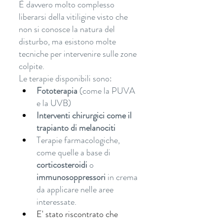
È davvero molto complesso 
liberarsi della vitiligine visto che 
non si conosce la natura del 
disturbo, ma esistono molte 
tecniche per intervenire sulle zone 
colpite.
Le terapie disponibili sono:
Fototerapia 
(come la PUVA 
e la UVB)
Interventi chirurgici come il 
trapianto di melanociti
Terapie farmacologiche, 
come quelle a base di 
corticosteroidi
 o 
immunosoppressori 
in crema 
da applicare nelle aree 
interessate.
E' stato riscontrato che 