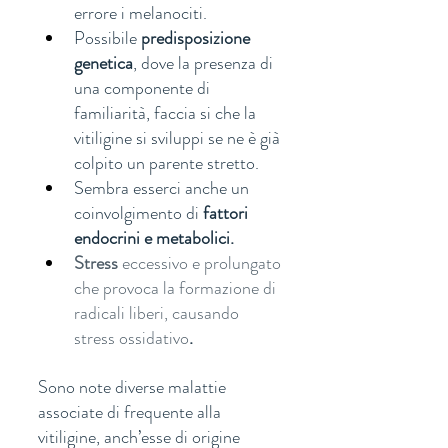
errore i melanociti. 
Possibile 
predisposizione 
genetica
, dove la presenza di 
una componente di 
familiarità, faccia si che la 
vitiligine si sviluppi se ne è già 
colpito un parente stretto. 
Sembra esserci anche un 
coinvolgimento di 
fattori 
endocrini e metabolici.
Stress 
eccessivo e prolungato 
che provoca la formazione di 
radicali liberi, causando 
stress ossidativo
.
Sono note diverse malattie 
associate di frequente alla 
vitiligine, anch’esse di origine 