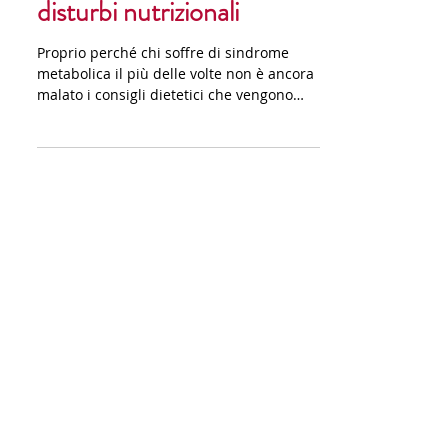
Piccoli consigli per i
disturbi nutrizionali
Proprio perché chi soffre di sindrome
metabolica il più delle volte non è ancora
malato i consigli dietetici che vengono
dati riflettono...