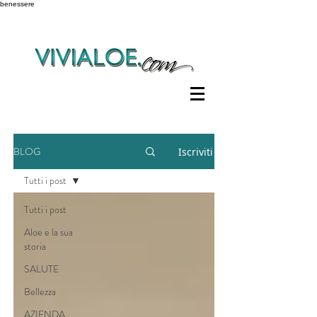
benessere
BLOG
Iscriviti
Tutti i post
Tutti i post
Aloe e la sua
storia
SALUTE
Bellezza
AZIENDA