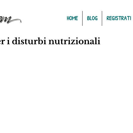
HOME
BLOG
REGISTRATI
r i disturbi nutrizionali