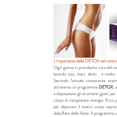
L'importanza della DETOX nel contro
Ogni giorno ci prendiamo cura del no
lavando viso, mani, denti... e molto
Secondo l'attuale conoscenza scient
attraverso un programma 
DETOX
, 
a disposizione gli strumenti giusti pe
corpo di riacquistare energia. Ecco 
per depurare il nostro corpo sopratu
abbuffate delle feste. Il programma s