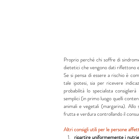
Proprio perché chi soffre di sindrome 
dietetici che vengono dati riflettono 
Se si pensa di essere a rischio è co
tale ipotesi, sia per ricevere indica
probabilità lo specialista consiglier
semplici (in primo luogo quelli contenut
animali e vegetali (margarina). Allo
frutta e verdura controllando il consu
Altri consigli utili per le persone aff
ripartire uniformemente i nutrient