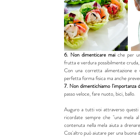
6. Non dimenticare mai 
che per un
frutta e verdura possibilmente cruda, 
Con una corretta alimentazione e u
perfetta forma fisica ma anche preven
7. Non dimentichiamo l'importanza dell
passo veloce, fare nuoto, bici, ballo. 
Auguro a tutti voi attraverso questi co
ricordate sempre che "una mela al g
contenuta nella mela aiuta a drenare 
Cos'altro può aiutare per una buona 