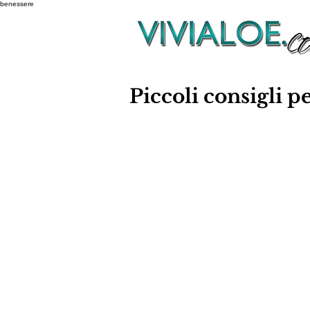
benessere
Piccoli consigli pe