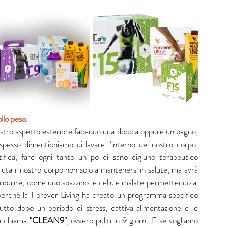
llo peso.
stro aspetto esteriore facendo una doccia oppure un bagno, 
 spesso dimentichiamo di lavare l'interno del nostro corpo. 
ifica, fare ogni tanto un po di sano digiuno terapeutico 
aiuta il nostro corpo non solo a mantenersi in salute, ma avrà 
r ripulire, come uno spazzino le cellule malate permettendo al 
perché la Forever Living ha creato un programma specifico 
tto dopo un periodo di stress, cattiva alimentazione e le 
i chiama 
"CLEAN9"
, ovvero puliti in 9 giorni. E se vogliamo 