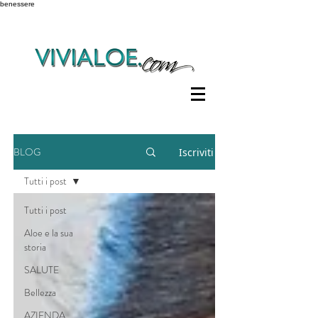
benessere
BLOG
Iscriviti
Tutti i post
Tutti i post
Aloe e la sua
storia
SALUTE
Bellezza
AZIENDA