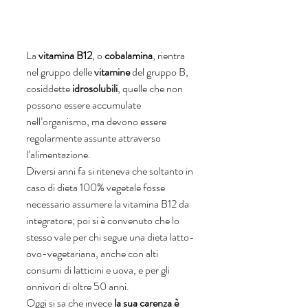
La 
vitamina B12
, o 
cobalamina
, rientra 
nel gruppo delle 
vitamine
 del gruppo B, 
cosiddette 
idrosolubili
, quelle che non 
possono essere accumulate 
nell’organismo, ma devono essere 
regolarmente assunte attraverso 
l’alimentazione. 
Diversi anni fa si riteneva che soltanto in 
caso di dieta 100% vegetale fosse 
necessario assumere la vitamina B12 da 
integratore; poi si è convenuto che lo 
stesso vale per chi segue una dieta latto-
ovo-vegetariana, anche con alti 
consumi di latticini e uova, e per gli 
onnivori di oltre 50 anni.
Oggi si sa che invece 
la sua carenza è 