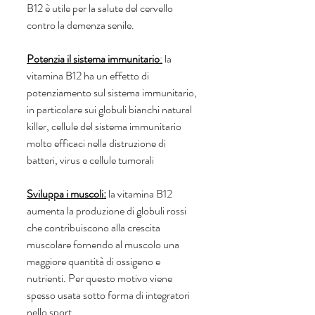
B12 è utile per la salute del cervello 
contro la demenza senile.
Potenzia il sistema immunitario
:
 la 
vitamina B12 ha un effetto di 
potenziamento sul sistema immunitario, 
in particolare sui globuli bianchi natural 
killer, cellule del sistema immunitario 
molto efficaci nella distruzione di 
batteri, virus e cellule tumorali
Sviluppa i muscoli:
la vitamina B12 
aumenta la produzione di globuli rossi 
che contribuiscono alla crescita 
muscolare fornendo al muscolo una 
maggiore quantità di ossigeno e 
nutrienti. Per questo motivo viene 
spesso usata sotto forma di integratori 
nello sport