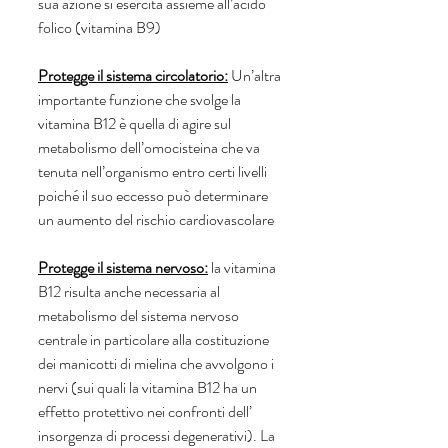
sua azione si esercita assieme all’acido 
folico (vitamina B9)
Protegge il sistema circolatorio:
Un’altra 
importante funzione che svolge la 
vitamina B12 è quella di agire sul 
metabolismo dell’omocisteina che va 
tenuta nell’organismo entro certi livelli 
poiché il suo eccesso può determinare 
un aumento del rischio cardiovascolare
Protegge il sistema nervoso:
la vitamina 
B12 risulta anche necessaria al 
metabolismo del sistema nervoso 
centrale in particolare alla costituzione 
dei manicotti di mielina che avvolgono i 
nervi (sui quali la vitamina B12 ha un 
effetto protettivo nei confronti dell’ 
insorgenza di processi degenerativi). La 