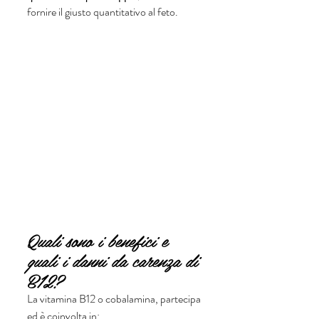
fornire il giusto quantitativo al feto.
Quali sono i benefici e 
quali i danni da carenza di 
B12?
La vitamina B12 o cobalamina, partecipa 
ed è coinvolta in: 