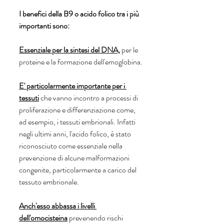
I benefici della B9 o acido folico tra i più 
importanti sono:
Essenziale per la sintesi del DNA,
 per le 
proteine e la formazione dell'emoglobina.
E' particolarmente importante per i 
tessuti
 che vanno incontro a processi di 
proliferazione e differenziazione come, 
ad esempio, i tessuti embrionali. Infatti 
negli ultimi anni, l'acido folico, è stato 
riconosciuto come essenziale nella 
prevenzione di alcune malformazioni 
congenite, particolarmente a carico del 
tessuto embrionale.
Anch'esso abbassa i livelli 
dell'omocisteina
 prevenendo rischi 