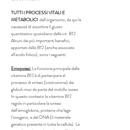
TUTTI I PROCESSI VITALI E 
METABOLICI
  dell'organismo, da qui la 
necessità di assorbire il giusto 
quantitativo quotidiano della vit. B12. 
Alcuni dei più importanti benefici, 
apportati dalla B12 (anche associata 
all'acido folico), sono i seguenti:
Emopoiesi:
La funzione principale della 
vitamina B12 è di partecipare al 
processo di sintesi (costruzione) dei 
globuli rossi da parte del midollo osseo. 
In questo contesto la vitamina B12 
regola in particolare la sintesi 
dell’emoglobina, proteina che lega 
l’ossigeno, e del DNA (il materiale 
genetico presente in tutte le cellule). La 