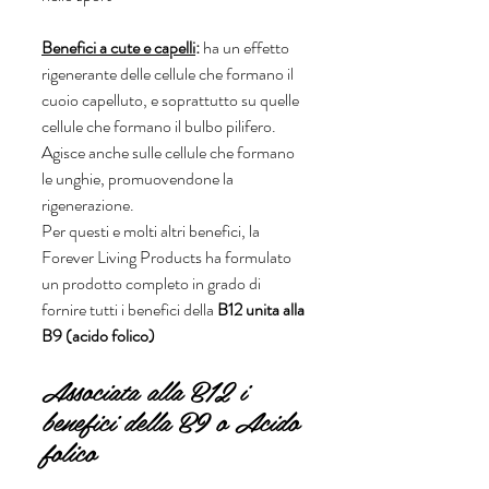
Benefici a cute e capelli
: 
ha un effetto 
rigenerante delle cellule che formano il 
cuoio capelluto, e soprattutto su quelle 
cellule che formano il bulbo pilifero. 
Agisce anche sulle cellule che formano 
le unghie, promuovendone la 
rigenerazione.
Per questi e molti altri benefici, la 
Forever Living Products ha formulato 
un prodotto completo in grado di 
fornire tutti i benefici della
 B12 unita alla 
B9 (acido folico)
Associata alla B12 i 
benefici della B9 o Acido 
folico 