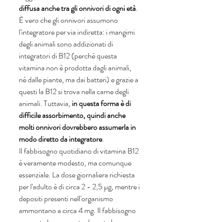
diffusa anche tra gli onnivori di ogni età
.
È vero che gli onnivori assumono 
l'integratore per via indiretta: i mangimi 
degli animali sono addizionati di 
integratori di B12 (perché questa 
vitamina non è prodotta dagli animali, 
né dalle piante, ma dai batteri) e grazie a 
questi la B12 si trova nella carne degli 
animali. Tuttavia, 
in questa forma è di 
difficile assorbimento, quindi anche 
molti onnivori dovrebbero assumerla in 
modo diretto da integratore
.
Il fabbisogno quotidiano di vitamina B12 
è veramente modesto, ma comunque 
essenziale. La dose giornaliera richiesta 
per l'adulto è di circa 2 - 2,5 µg, mentre i 
depositi presenti nell'organismo 
ammontano a circa 4 mg. Il fabbisogno 