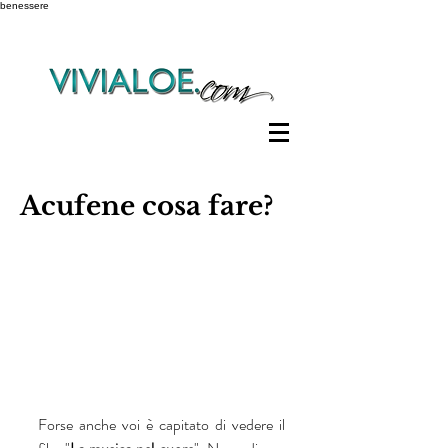
benessere
Acufene cosa fare?
Forse anche voi è capitato di vedere il 