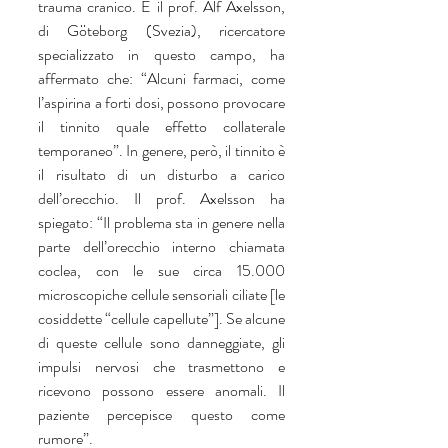
trauma cranico. E il prof. Alf Axelsson, 
di Göteborg (Svezia), ricercatore 
specializzato in questo campo, ha 
affermato che: “Alcuni farmaci, come 
l’aspirina a forti dosi, possono provocare 
il tinnito quale effetto collaterale 
temporaneo”. In genere, però, il tinnito è 
il risultato di un disturbo a carico 
dell’orecchio. Il prof. Axelsson ha 
spiegato: “Il problema sta in genere nella 
parte dell’orecchio interno chiamata 
coclea, con le sue circa 15.000 
microscopiche cellule sensoriali ciliate [le 
cosiddette “cellule capellute”]. Se alcune 
di queste cellule sono danneggiate, gli 
impulsi nervosi che trasmettono e 
ricevono possono essere anomali. Il 
paziente percepisce questo come 
rumore”.