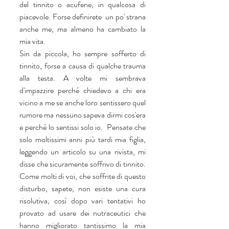
del tinnito o acufene, in qualcosa di 
piacevole. Forse definirete  un po' strana 
anche me, ma almeno ha cambiato la 
mia vita. 
Sin da piccola, ho sempre sofferto di 
tinnito, forse a causa di qualche trauma 
alla testa. A volte mi sembrava 
d'impazzire perché chiedevo a chi era 
vicino a me se anche loro sentissero quel 
rumore ma nessuno sapeva dirmi cos'era 
e perché lo sentissi solo io.  Pensate che 
solo moltissimi anni più tardi mia figlia, 
leggendo un articolo su una rivista, mi 
disse che sicuramente soffrivo di tinnito. 
Come molti di voi, che soffrite di questo 
disturbo, sapete, non esiste una cura 
risolutiva, così dopo vari tentativi ho 
provato ad usare dei nutraceutici che 
hanno migliorato tantissimo la mia 