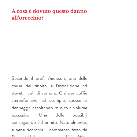
A cosa è dovuto questo danno 
all'orecchio?
Secondo il prof. Axelsson, una delle 
cause del tinnito è l’esposizione ad 
elevati livelli di rumore. Chi usa cuffie 
stereofoniche, ad esempio, spesso si 
danneggia ascoltando musica a volume 
eccessivo. Una delle possibili 
conseguenze è il tinnito. Naturalmente, 
è bene ricordare il commento fatto da 
Richard Hallam nel suo libro Living With 