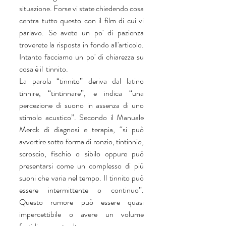
situazione. Forse vi state chiedendo cosa 
centra tutto questo con il film di cui vi 
parlavo. Se avete un po' di pazienza 
troverete la risposta in fondo all'articolo. 
Intanto facciamo un po' di chiarezza su 
cosa è il  tinnito.
La parola “tinnito” deriva dal latino 
tinnire, “tintinnare”, e indica “una 
percezione di suono in assenza di uno 
stimolo acustico”. Secondo il Manuale 
Merck di diagnosi e terapia, “si può 
avvertire sotto forma di ronzio, tintinnio, 
scroscio, fischio o sibilo oppure può 
presentarsi come un complesso di più 
suoni che varia nel tempo. Il tinnito può 
essere intermittente o continuo”. 
Questo rumore può essere quasi 
impercettibile o avere un volume 