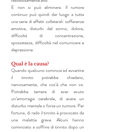
fastidiosamente alto.
E non si può eliminare. Il rumore 
continuo può quindi dar luogo a tutta 
una serie di effetti collaterali: sofferenze 
emotive, disturbi del sonno, dolore, 
difficoltà di concentrazione, 
spossatezza, difficoltà nel comunicare e 
depressione. 
Qual è la causa?
Quando qualcuno comincia ad avvertire 
il tinnito potrebbe chiedersi, 
nervosamente, che cos’è che non va. 
Potrebbe temere di aver avuto 
un’emorragia cerebrale, di avere un 
disturbo mentale o forse un tumore. Per 
fortuna, di rado il tinnito è provocato da 
una malattia grave. Alcuni hanno 
cominciato a soffrire di tinnito dopo un 