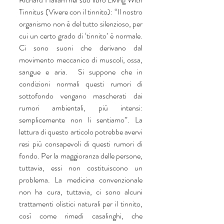
Tinnitus (Vivere con il tinnito): “Il nostro 
organismo non è del tutto silenzioso, per 
cui un certo grado di ‘tinnito’ è normale. 
Ci sono suoni che derivano dal 
movimento meccanico di muscoli, ossa, 
sangue e aria.  Si suppone che in 
condizioni normali questi rumori di 
sottofondo vengano mascherati dai 
rumori ambientali, più intensi: 
semplicemente non li sentiamo”. La 
lettura di questo articolo potrebbe avervi 
resi più consapevoli di questi rumori di 
fondo. Per la maggioranza delle persone, 
tuttavia, essi non costituiscono un 
problema. La medicina convenzionale 
non ha cura, tuttavia, ci sono alcuni 
trattamenti olistici naturali per il tinnito, 
così come rimedi casalinghi, che 