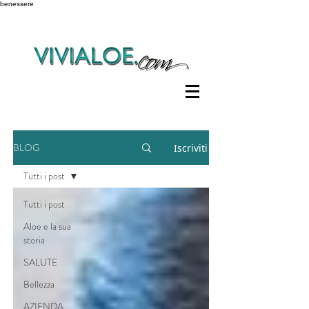
benessere
BLOG
Iscriviti
Tutti i post
Tutti i post
Aloe e la sua
storia
SALUTE
Bellezza
AZIENDA