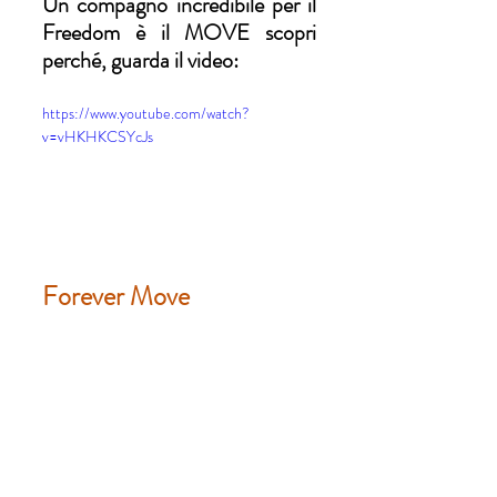
Un compagno incredibile per il 
Freedom è il MOVE scopri 
perché, guarda il video:
https://www.youtube.com/watch?
v=vHKHKCSYcJs
Forever Move