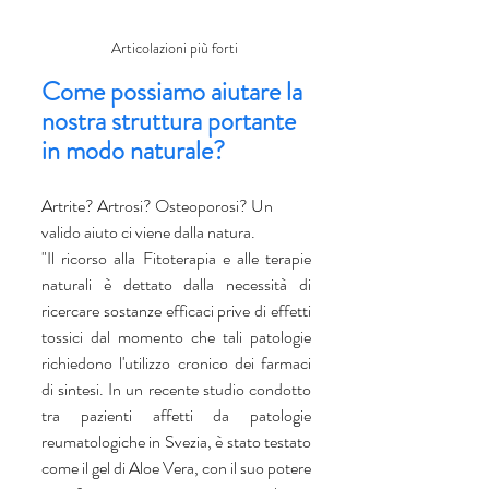
Articolazioni più forti 
Come possiamo aiutare la 
nostra struttura portante 
in modo naturale?
Artrite? Artrosi? Osteoporosi? Un 
valido aiuto ci viene dalla natura.
"Il ricorso alla Fitoterapia e alle terapie 
naturali è dettato dalla necessità di 
ricercare sostanze efficaci prive di effetti 
tossici dal momento che tali patologie 
richiedono l'utilizzo cronico dei farmaci 
di sintesi. In un recente studio condotto 
tra pazienti affetti da patologie 
reumatologiche in Svezia, è stato testato 
come il gel di Aloe Vera, con il suo potere 