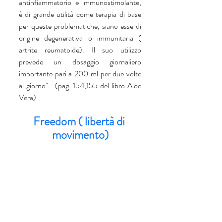
antinfiammatorio e immunostimolante, 
è di grande utilità come terapia di base 
per queste problematiche, siano esse di 
origine degenerativa o immunitaria ( 
artrite reumatoide). Il suo utilizzo 
prevede un dosaggio giornaliero 
importante pari a 200 ml per due volte 
al giorno".  (pag. 154,155 del libro Aloe 
Vera)
Freedom ( libertà di 
movimento)