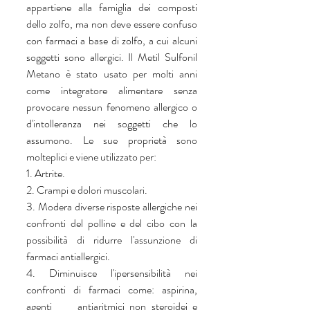
appartiene alla famiglia dei composti 
dello zolfo, ma non deve essere confuso  
con farmaci a base di zolfo, a cui alcuni 
soggetti sono allergici. Il Metil Sulfonil 
Metano è stato usato per molti anni 
come integratore alimentare senza 
provocare nessun fenomeno allergico o 
d'intolleranza nei soggetti che lo 
assumono. Le sue proprietà sono 
molteplici e viene utilizzato per:
1. Artrite.
2. Crampi e dolori muscolari.
3. Modera diverse risposte allergiche nei 
confronti del polline e del cibo con la 
possibilità di ridurre l'assunzione di 
farmaci antiallergici.
4. Diminuisce l'ipersensibilità nei 
confronti di farmaci come: aspirina, 
agenti     antiaritmici non steroidei e 