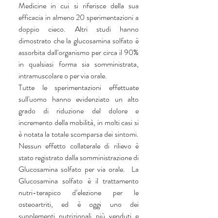
Medicine in cui si riferisce della sua 
efficacia in almeno 20 sperimentazioni a 
doppio cieco. Altri studi hanno 
dimostrato che la glucosamina solfato è 
assorbita dall'organismo per circa il 90% 
in qualsiasi forma sia somministrata, 
intramuscolare o per via orale.
Tutte le sperimentazioni effettuate 
sull'uomo hanno evidenziato un alto 
grado di riduzione del dolore e 
incremento della mobilità, in molti casi si 
è notata la totale scomparsa dei sintomi. 
Nessun effetto collaterale di rilievo è 
stato registrato dalla somministrazione di 
Glucosamina solfato per via orale.  La 
Glucosamina solfato è il trattamento 
nutri-terapico d’elezione per le 
osteoartriti, ed è oggi uno dei 
supplementi nutrizionali più venduti e 