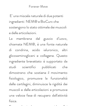
Forever Move
 E' una miscela naturale di due potenti 
ingredienti: NEM® e BioCurc che 
sostengono lo stato ottimale dei muscoli 
e delle articolazioni. 
La membrana del guscio d’uovo, 
chiamata NEM®, è una fonte naturale 
di condrina, acido ialuronico, altri 
glicosaminoglicani e collagene. Questo 
ingrediente brevettato è supportato da 
studi scientifici pubblicati che 
dimostrano che sostiene il movimento 
fisiologico, promuove la funzionalità 
delle cartilagini, diminuisce la rigidità dei 
muscoli e delle articolazioni e promuove 
una veloce fase di recupero dall'attività 
fisica. 