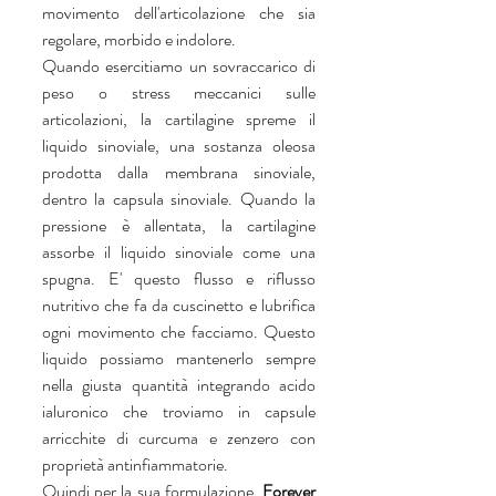
movimento dell'articolazione che sia 
regolare, morbido e indolore.
Quando esercitiamo un sovraccarico di 
peso o stress meccanici sulle 
articolazioni, la cartilagine spreme il 
liquido sinoviale, una sostanza oleosa 
prodotta dalla membrana sinoviale, 
dentro la capsula sinoviale. Quando la 
pressione è allentata, la cartilagine 
assorbe il liquido sinoviale come una 
spugna. E' questo flusso e riflusso 
nutritivo che fa da cuscinetto e lubrifica 
ogni movimento che facciamo. Questo 
liquido possiamo mantenerlo sempre 
nella giusta quantità integrando acido 
ialuronico che troviamo in capsule 
arricchite di curcuma e zenzero con 
proprietà antinfiammatorie. 
Quindi per la sua formulazione, 
Forever 