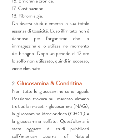
16. Emicrania cronica.
17. Costipazione.
18. Fibromialgia.
Da diversi studi è emerso la sua totale 
assenza di tossicità. L'uso illimitato non è 
dannoso per l'organismo che lo 
immagazzina e lo utilizza nel momento 
del bisogno. Dopo un periodo di 12 ore 
lo zolfo non utilizzato, quindi in eccesso, 
viene eliminato.
 Glucosamina & Condritina 
2.
Non tutte le glucosamine sono uguali. 
Possiamo trovare sul mercato almeno 
tre tipi: la n-acetil- glucosamina (NAG), 
la glucosamina idrocloridrica (GHCL) e 
la glucosamina solfato. Quest'ultima è 
stata oggetto di studi pubblicati 
sull'American Journal of Natural 