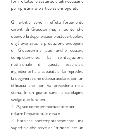
fornire tutte le sostanze vitali necessarie 
per ripristinare le articolazioni logorate.
Gli artritici sono in effetti fortemente 
carenti di Glucosamina, al punto che 
quando la degenerazione osteoarticolare 
è già avanzata, la produzione endogena 
di Glucosamina può anche cessare 
completamente. La reintegrazione 
nutrizionale di questo essenziale 
ingrediente ha la capacità di far regredire 
la degenerazione osteoarticolare, con un 
efficacia che non ha precedenti nella 
storia. In un giunto sano, la cartilagine 
svolge due funzioni:
 1.  Agisce come ammortizzatore per 
ridurre l'impatto sulle ossa e
2. Fornisce contemporaneamente una 
superficie che serve da "frizione" per un 