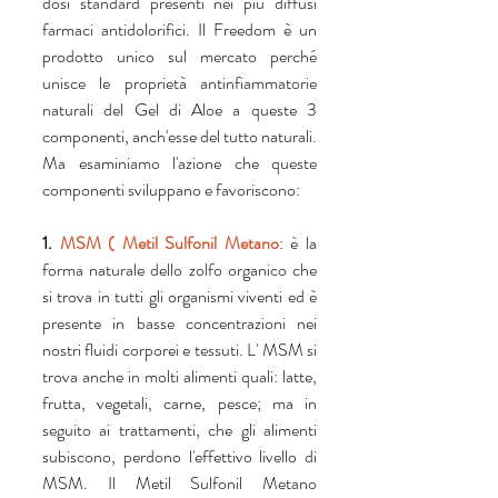
dosi standard presenti nei più diffusi 
farmaci antidolorifici. Il Freedom è un 
prodotto unico sul mercato perché 
unisce le proprietà antinfiammatorie 
naturali del Gel di Aloe a queste 3 
componenti, anch'esse del tutto naturali. 
Ma esaminiamo l'azione che queste 
componenti sviluppano e favoriscono:
1. 
MSM ( Metil Sulfonil Metano
: è la 
forma naturale dello zolfo organico che 
si trova in tutti gli organismi viventi ed è 
presente in basse concentrazioni nei 
nostri fluidi corporei e tessuti. L' MSM si 
trova anche in molti alimenti quali: latte, 
frutta, vegetali, carne, pesce; ma in 
seguito ai trattamenti, che gli alimenti 
subiscono, perdono l'effettivo livello di 
MSM. Il Metil Sulfonil Metano 