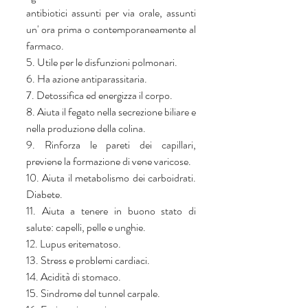
antibiotici assunti per via orale, assunti 
un' ora prima o contemporaneamente al 
farmaco.
5. Utile per le disfunzioni polmonari.
6. Ha azione antiparassitaria.
7. Detossifica ed energizza il corpo.
8. Aiuta il fegato nella secrezione biliare e 
nella produzione della colina.
9. Rinforza le pareti dei capillari, 
previene la formazione di vene varicose.
10. Aiuta il metabolismo dei carboidrati. 
Diabete.
11. Aiuta a tenere in buono stato di 
salute: capelli, pelle e unghie.
12. Lupus eritematoso.
13. Stress e problemi cardiaci.
14. Acidità di stomaco.
15. Sindrome del tunnel carpale.