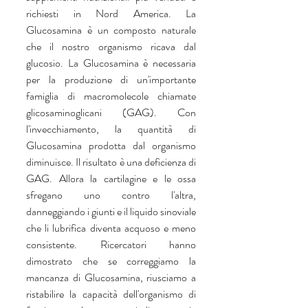
richiesti in Nord America. La 
Glucosamina è un composto naturale 
che il nostro organismo ricava dal 
glucosio. La Glucosamina è necessaria 
per la produzione di un'importante 
famiglia di macromolecole chiamate 
glicosaminoglicani (GAG). Con 
l'invecchiamento, la quantità di 
Glucosamina prodotta dal organismo 
diminuisce. Il risultato è una deficienza di 
GAG. Allora la cartilagine e le ossa 
sfregano uno contro l'altra, 
danneggiando i giunti e il liquido sinoviale 
che li lubrifica diventa acquoso e meno 
consistente. Ricercatori hanno 
dimostrato che se correggiamo la 
mancanza di Glucosamina, riusciamo a 
ristabilire la capacità dell'organismo di 