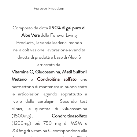
Forever Freedom 
Composto da circa il 
90% di gel puro di 
Aloe Vera
 della Forever Living 
Products, l'azienda leader al mondo 
nella coltivazione, lavorazione e vendita 
diretta di prodotti a base di Aloe, è 
arricchita da:
Vitamina C, Glucosamina, Metil Sulfonil 
Metano
 e 
Condroitina solfato
 che  
permettono di mantenere in buono stato 
le articolazioni agendo soprattutto a 
livello delle cartilagini. Secondo test 
clinici, le quantità di Glucosamina 
(1500mg), 
Condroitinasolfato
(1200mg) più 750 mg di MSM e 
250mg di vitamina C corrispondono alla 