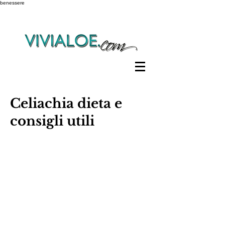
benessere
Celiachia dieta e
consigli utili