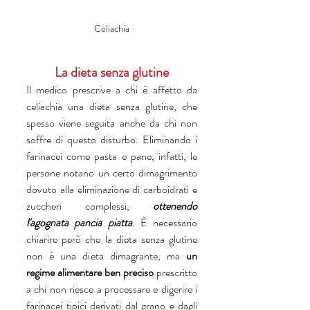
Celiachia
La dieta senza glutine 
Il medico prescrive a chi è affetto da 
celiachia una dieta senza glutine, che 
spesso viene seguita anche da chi non 
soffre di questo disturbo. Eliminando i 
farinacei come pasta e pane, infatti, le 
persone notano un certo dimagrimento 
dovuto alla eliminazione di carboidrati e 
zuccheri complessi, 
ottenendo 
l'agognata pancia piatta
. È necessario 
chiarire però che la dieta senza glutine 
non è una dieta dimagrante, ma 
un 
regime alimentare ben preciso 
prescritto 
a chi non riesce a processare e digerire i 
farinacei tipici derivati dal grano e dagli 