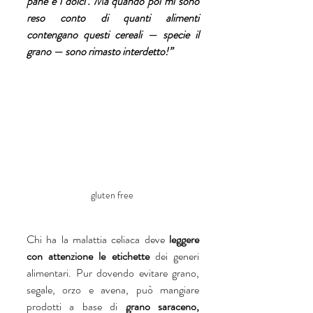
pane e i dolci’. Ma quando poi mi sono 
reso conto di quanti alimenti 
contengano questi cereali — specie il 
grano — sono rimasto interdetto!”
gluten free 
Chi ha la malattia celiaca deve 
leggere 
con attenzione le etichette 
dei generi 
alimentari. Pur dovendo evitare grano, 
segale, orzo e avena, può mangiare 
prodotti a base di 
grano saraceno, 