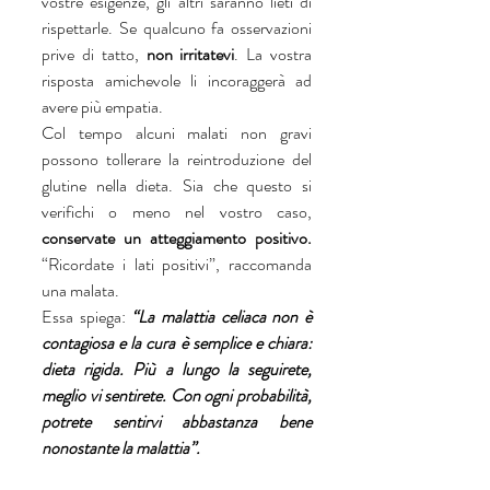
vostre esigenze, gli altri saranno lieti di 
rispettarle. Se qualcuno fa osservazioni 
prive di tatto, 
non irritatevi
. La vostra 
risposta amichevole li incoraggerà ad 
avere più empatia.
Col tempo alcuni malati non gravi 
possono tollerare la reintroduzione del 
glutine nella dieta. Sia che questo si 
verifichi o meno nel vostro caso, 
conservate un atteggiamento positivo.
“Ricordate i lati positivi”, raccomanda 
una malata. 
Essa spiega:
 “La malattia celiaca non è 
contagiosa e la cura è semplice e chiara: 
dieta rigida. Più a lungo la seguirete, 
meglio vi sentirete. Con ogni probabilità, 
potrete sentirvi abbastanza bene 
nonostante la malattia”.