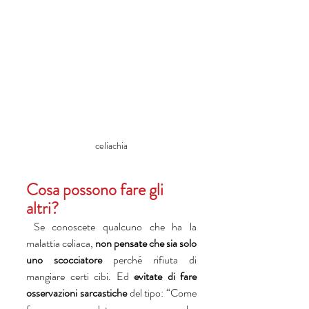
celiachia
Cosa possono fare gli 
altri?
 Se conoscete qualcuno che ha la 
malattia celiaca, 
non pensate che sia solo 
uno scocciatore
 perché rifiuta di 
mangiare certi cibi. Ed 
evitate di fare 
osservazioni sarcastiche 
del tipo: “Come 