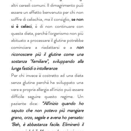
altri cereali comuni. Il dimagrimento può 
essere un effetto benvenuto per chi non 
soffre di celiachia, ma il consiglio, 
se non 
si è celiaci
, è di non continuare con 
questa dieta, perché l'organismo non più 
abituato a processare il glutine potrebbe 
cominciare a riadattarsi e a 
non 
riconoscere più il glutine come una 
sostanza "familiare", sviluppando alla 
lunga fastidi o intolleranze
.
Per chi invece è costretto ad una dieta 
senza glutine perché ha sviluppato una 
vera e propria allergia all'inizio può essere 
difficile seguire questo regime. Un 
paziente dice: 
“All'inizio quando ho 
saputo che non potevo più mangiare 
grano, orzo, segale e avena ho pensato: 
‘Beh, è abbastanza facile. Eliminerò il 