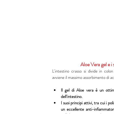
Aloe Vera gel e i 
L'intestino crasso si divide in colon
avviene il massimo assorbimento di acq
Il gel di Aloe vera è un ottim
dell'intestino. 
I suoi principi attivi, tra cui i p
un eccellente anti-infiammatori