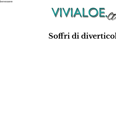
benessere
Soffri di divertico