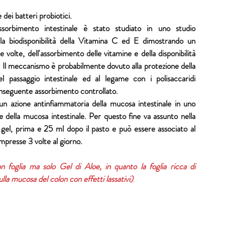
 dei batteri probiotici.
assorbimento intestinale è stato studiato in uno studio 
a biodisponibilità della Vitamina C ed E dimostrando un 
e volte, dell'assorbimento delle vitamine e della disponibilità 
e. Il meccanismo è probabilmente dovuto alla protezione della 
l passaggio intestinale ed al legame con i polisaccaridi 
onseguente assorbimento controllato. 
n azione antinfiammatoria della mucosa intestinale in uno 
ule della mucosa intestinale. Per questo fine va assunto nella 
gel, prima e 25 ml dopo il pasto e può essere associato al 
presse 3 volte al giorno. 
 foglia ma solo Gel di Aloe, in quanto la foglia ricca di 
lla mucosa del colon con effetti lassativi)
.