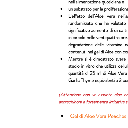
nell'alimentazione quotidiana e 
un substrato per la proliferazione
L'effetto dell'Aloe vera nell'
randomizzato che ha valutato l
significativo aumento di circa tr
in circolo nelle ventiquattro or
degradazione delle vitamine ne
contenuti nel gel di Aloe con c
Mentre si è dimostrato avere u
studio in vitro che utilizza cell
quantità di 25 ml di Aloe Vera 
Garlic Thyme equivalenti a 3 com
(Attenzione non va assunto aloe con
antrachinoni e fortemente irritativa su
Gel di Aloe Vera Peaches