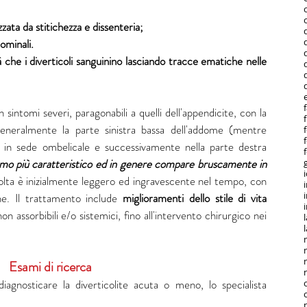
zzata da stitichezza e dissenteria;
ominali.
 che i diverticoli sanguinino lasciando tracce ematiche nelle 
sintomi severi, paragonabili a quelli dell'appendicite, con la 
generalmente la parte sinistra bassa dell'addome (mentre 
 in sede ombelicale e successivamente nella parte destra 
ntomo più caratteristico ed in genere compare bruscamente in 
olta è inizialmente leggero ed ingravescente nel tempo, con 
ne. Il trattamento include 
miglioramenti dello stile di vita 
on assorbibili e/o sistemici, fino all'intervento chirurgico nei 
Esami di ricerca
diagnosticare la diverticolite acuta o meno, lo specialista 