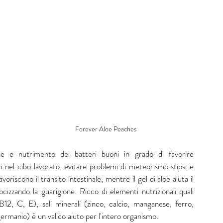
Forever Aloe Peaches 
ione e nutrimento dei batteri buoni in grado di favorire 
i nel cibo lavorato, evitare problemi di meteorismo stipsi e 
voriscono il transito intestinale, mentre il gel di aloe aiuta il 
cizzando la guarigione. Ricco di elementi nutrizionali quali 
2, C, E), sali minerali (zinco, calcio, manganese, ferro, 
ermanio) è un valido aiuto per l'intero organismo.