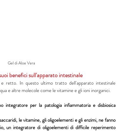
Gel di Aloe Vera 
suoi benefici sull'apparato intestinale
 e retto. In questo ultimo tratto dell'apparato intestinale 
ua e altre molecole come le vitamine e gli ioni inorganici.
o integratore per la patologia infiammatoria e disbiosica 
olisaccaridi, le vitamine, gli oligoelementi e gli enzimi, ne fanno 
o, un integratore di oligoelementi di difficile reperimento 