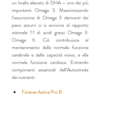
un livello elevato di DHA – uno dei più 
importanti Omega 3. Massimizzando 
l’assunzione di Omega 3 derivanti dai 
pesci azzurri ci si avvicina al rapporto 
ottimale 1:1 di acidi grassi Omega 3: 
Omega 6. Ciò contribuisce al 
mantenimento della normale funzione 
cerebrale e della capacità visiva, e alla 
normale funzione cardiaca. Entrambi 
componenti essenziali dell’Autostrada 
dei nutrienti. 
Forever Active Pro B