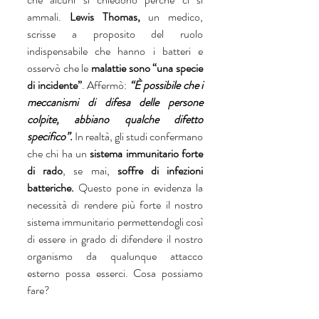
ammali. 
Lewis Thomas, 
un medico, 
scrisse a proposito del ruolo 
indispensabile che hanno i batteri e 
osservò che le 
malattie sono “una specie 
di incidente”
. Affermò: 
“È possibile che i 
meccanismi di difesa delle persone 
colpite, abbiano qualche difetto 
specifico”. 
In realtà, gli studi confermano 
che chi ha un 
sistema immunitario forte 
di rado
, se mai, 
soffre di infezioni 
batteriche.
 Questo pone in evidenza la 
necessità di rendere più forte il nostro 
sistema immunitario permettendogli così 
di essere in grado di difendere il nostro 
organismo da qualunque attacco 
esterno possa esserci. Cosa possiamo 
fare?