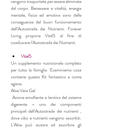
vengono trasportate per essere eliminate 
dal corpo. Benessere e vitalità, energia 
mentale, fisica ed emotiva sono delle 
conseguenze del buon funzionamento 
dell’Autostrada dei Nutrienti. Forever 
Living propone Vital5 al fine di 
coadiuvare l’Autostrada dei Nutrienti.
Vital5
Un supplemento nutrizionale completo 
per tutta la famiglia. Esaminiamo cosa 
contiene questo Kit fantastico e come 
agisce.
Aloe Vera Gel
 Azione emolliente e lenitiva del sistema 
digerente – uno dei componenti 
principali dell’Autostrada dei nutrienti , 
dove cibo e nutrienti vengono assorbiti. 
L’Aloe può aiutare ad assorbire gli 