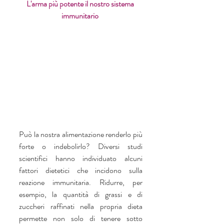
L'arma più potente il nostro sistema 
immunitario 
Può la nostra alimentazione renderlo più 
forte o indebolirlo? Diversi studi 
scientifici hanno individuato alcuni 
fattori dietetici che incidono sulla 
reazione immunitaria. Ridurre, per 
esempio, la quantità di grassi e di 
zuccheri raffinati nella propria dieta 
permette non solo di tenere sotto 