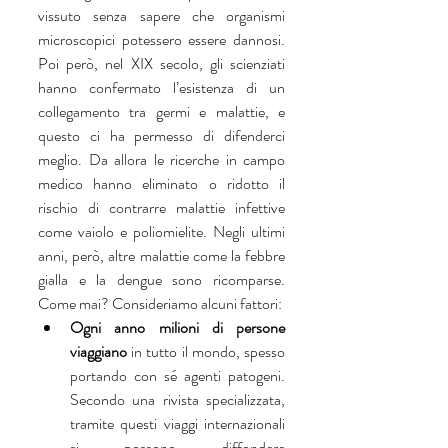
vissuto senza sapere che organismi 
microscopici potessero essere dannosi. 
Poi però, nel XIX secolo, gli scienziati 
hanno confermato l’esistenza di un 
collegamento tra germi e malattie, e 
questo ci ha permesso di difenderci 
meglio. Da allora le ricerche in campo 
medico hanno eliminato o ridotto il 
rischio di contrarre malattie infettive 
come vaiolo e poliomielite. Negli ultimi 
anni, però, altre malattie come la febbre 
gialla e la dengue sono ricomparse. 
Come mai? Consideriamo alcuni fattori: 
Ogni anno milioni di persone 
viaggiano
 in tutto il mondo, spesso 
portando con sé agenti patogeni. 
Secondo una rivista specializzata, 
tramite questi viaggi internazionali 
si possono diffondere 