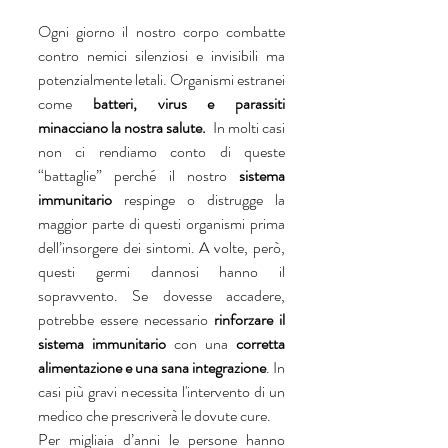
Ogni giorno il nostro corpo combatte 
contro nemici silenziosi e invisibili ma 
potenzialmente letali. Organismi estranei 
come 
batteri, virus e parassiti 
minacciano la nostra salute.
  In molti casi 
non ci rendiamo conto di queste 
“battaglie” perché il nostro 
sistema 
immunitario
 respinge o distrugge la 
maggior parte di questi organismi prima 
dell’insorgere dei sintomi. A volte, però, 
questi germi dannosi hanno il 
sopravvento. Se dovesse accadere, 
potrebbe essere necessario 
rinforzare il 
sistema immunitario
 con una 
corretta 
alimentazione e una sana integrazione
. In 
casi più gravi necessita l'intervento di un 
medico che prescriverà le dovute cure. 
Per migliaia d’anni le persone hanno 