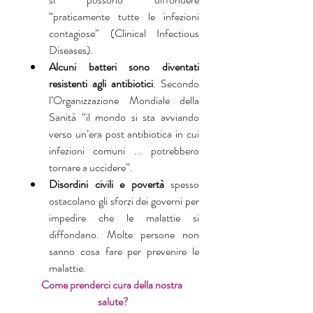
“praticamente tutte le infezioni 
contagiose” (Clinical Infectious 
Diseases).  
Alcuni batteri sono diventati 
resistenti agli antibiotici
. Secondo 
l’Organizzazione Mondiale della 
Sanità “il mondo si sta avviando 
verso un’era post antibiotica in cui 
infezioni comuni ... potrebbero 
tornare a uccidere”.  
Disordini civili e povertà 
spesso 
ostacolano gli sforzi dei governi per 
impedire che le malattie si 
diffondano. Molte persone non 
sanno cosa fare per prevenire le 
malattie. 
Come prenderci cura della nostra 
salute?