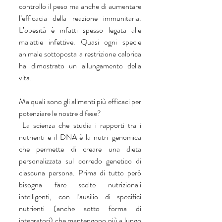
controllo il peso ma anche di aumentare 
l’efficacia della reazione immunitaria. 
L’obesità è infatti spesso legata alle 
malattie infettive. Quasi ogni specie 
animale sottoposta a restrizione calorica 
ha dimostrato un allungamento della 
vita.
Ma quali sono gli alimenti più efficaci per 
potenziare le nostre difese?
 La scienza che studia i rapporti tra i 
nutrienti e il DNA è la nutri-genomica 
che permette di creare una dieta 
personalizzata sul corredo genetico di 
ciascuna persona. Prima di tutto però 
bisogna fare scelte nutrizionali 
intelligenti, con l’ausilio di specifici 
nutrienti (anche sotto forma di 
integratori) che mantengono più a lungo 