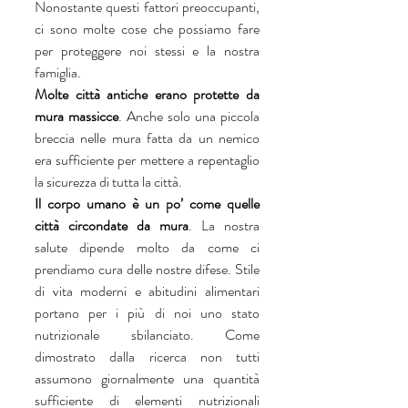
Nonostante questi fattori preoccupanti, 
ci sono molte cose che possiamo fare 
per proteggere noi stessi e la nostra 
famiglia.
Molte città antiche erano protette da 
mura massicce
. Anche solo una piccola 
breccia nelle mura fatta da un nemico 
era sufficiente per mettere a repentaglio 
la sicurezza di tutta la città. 
Il corpo umano è un po’ come quelle 
città circondate da mura
. La nostra 
salute dipende molto da come ci 
prendiamo cura delle nostre difese. Stile 
di vita moderni e abitudini alimentari 
portano per i più di noi uno stato 
nutrizionale sbilanciato. Come 
dimostrato dalla ricerca non tutti 
assumono giornalmente una quantità 
sufficiente di elementi nutrizionali 