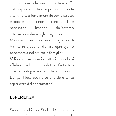
sintomi della carenza di vitamina C. 
Tutto questo ci fa comprendere che la 
vitamina C è fondamentale per la salute, 
e poiché il corpo non può prodursela, è 
necessario inserirla dall'esterno 
attraverso la dieta o gli integratori.
Ma dove trovare un buon integratore di 
Vit. C in grado di donare ogni giorno 
benessere a noi e tutta la famiglia? 
Milioni di persone in tutto il mondo si 
affidano ad un prodotto fantastico 
creato integralmente dalla Forever 
Living.  Nota cosa dice una delle tante 
esperienze dei consumatori:
ESPERIENZA 
Salve. mi chiamo Stella. Da poco ho 
scoperto l'importanza di integrare nella 