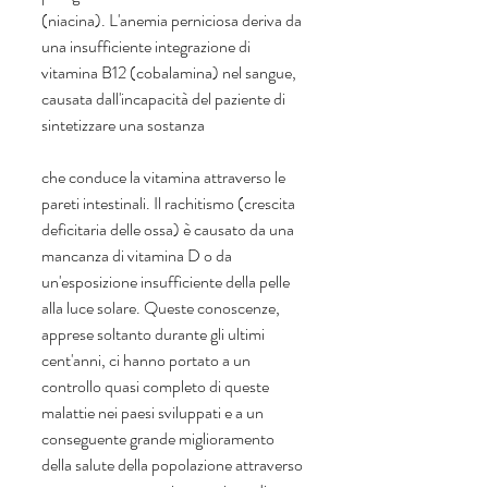
(niacina). L'anemia perniciosa deriva da 
una insufficiente integrazione di 
vitamina B12 (cobalamina) nel sangue, 
causata dall'incapacità del paziente di 
sintetizzare una sostanza
che conduce la vitamina attraverso le 
pareti intestinali. Il rachitismo (crescita 
deficitaria delle ossa) è causato da una 
mancanza di vitamina D o da 
un'esposizione insufficiente della pelle 
alla luce solare. Queste conoscenze, 
apprese soltanto durante gli ultimi 
cent'anni, ci hanno portato a un 
controllo quasi completo di queste 
malattie nei paesi sviluppati e a un 
conseguente grande miglioramento 
della salute della popolazione attraverso 