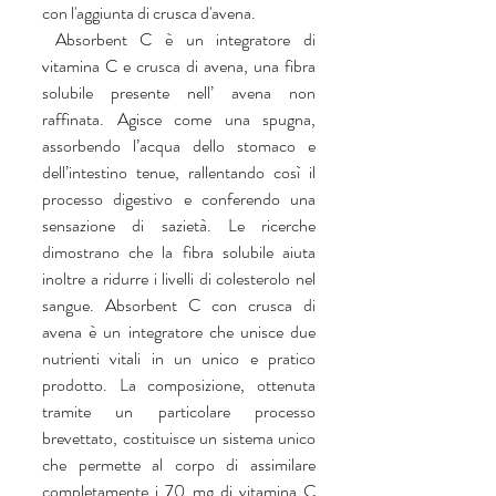
con l'aggiunta di crusca d'avena. 
 Absorbent C è un integratore di 
vitamina C e crusca di avena, una fibra 
solubile presente nell’ avena non 
raffinata. Agisce come una spugna, 
assorbendo l’acqua dello stomaco e 
dell’intestino tenue, rallentando così il 
processo digestivo e conferendo una 
sensazione di sazietà. Le ricerche 
dimostrano che la fibra solubile aiuta 
inoltre a ridurre i livelli di colesterolo nel 
sangue. Absorbent C con crusca di 
avena è un integratore che unisce due 
nutrienti vitali in un unico e pratico 
prodotto. La composizione, ottenuta 
tramite un particolare processo 
brevettato, costituisce un sistema unico 
che permette al corpo di assimilare 
completamente i 70 mg di vitamina C 