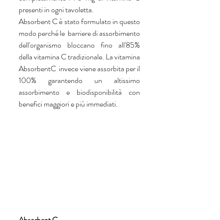
presenti in ogni tavoletta.
Absorbent C è stato formulato in questo 
modo perché le  barriere di assorbimento 
dell'organismo bloccano fino all'85% 
della vitamina C tradizionale. La vitamina 
AbsorbentC  invece viene assorbita per il 
100% garantendo un altissimo 
assorbimento e biodisponibilità con 
benefici maggiori e più immediati.
Absorbent C