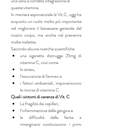
una sana e corretta integrazione di 
queste vitamine. 
In maniera esponenziale la Vit.C, oggi ha 
acquisito un ruolo molto più importante 
nel migliorare il benessere generale del 
nostro corpo, ma anche nel prevenire 
molte malattie. 
Secondo alcune ricerche scientifiche: 
una sigaretta distrugge 25mg di 
vitamina C, così come  
lo stress,   
l’assunzione di farmaci e  
i fattori ambientali, impoveriscono 
le risorse di vitamina C.  
Quali i sintomi di carenza di Vit. C
La fragilità dei capillari,   
l’infiammazione delle gengive e   
la difficoltà delle ferite a 
rimarginarsi costituiscono i primi 