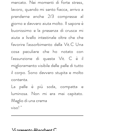
mercato. Nei momenti di forte stress, 
lavoro, quando mi sento fiacca, arrivo a 
prenderne anche 2/3 compresse al 
giorno e davvero aiuta molto. Il sapore è  
buonissimo e la presenza di crusca mi 
aiuta a livello intestinale oltre che che 
favorire l'assorbimento della Vit.C Una 
cosa peculiare che ho notato con 
l'assunzione di questa Vit. C è il 
miglioramento visibile delle pelle di tutto 
il corpo. Sono davvero stupita e molto 
contenta.
La pelle è più soda, compatta e 
luminosa. Non mi era mai capitato. 
Meglio di una crema
viso! "
Vi presento Absorbent C