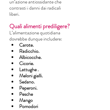
un’azione antiossidante che 
contrasti i danni dai radicali 
liberi. 
Quali alimenti prediligere?
L’alimentazione quotidiana 
dovrebbe dunque includere: 
Carote.
Radicchio.
Albicocche.
Cicorie.
Lattughe .
Meloni gialli.
Sedano.
Peperoni. 
Pesche
Mango
Pomodori