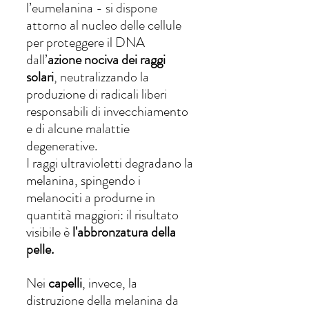
l’eumelanina - si dispone 
attorno al nucleo delle cellule 
per proteggere il DNA 
dall’
azione nociva dei raggi 
solari
, neutralizzando la 
produzione di radicali liberi 
responsabili di invecchiamento 
e di alcune malattie 
degenerative.
I raggi ultravioletti degradano la 
melanina, spingendo i 
melanociti a produrne in 
quantità maggiori: il risultato 
visibile è 
l'abbronzatura della 
pelle.
Nei 
capelli
, invece, la 
distruzione della melanina da 