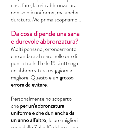
cosa fare, la mia abbronzatura 
non solo è uniforme, ma anche 
duratura. Ma prima scopriamo...
Da cosa dipende una sana 
e durevole abbronzatura? 
Molti pensano, erroneamente 
che andare al mare nelle ore di 
punta tra le 11 e le 15 si ottenga 
un'abbronzatura maggiore e 
migliore. Questo è 
un grosso 
errore da evitare
. 
Personalmente ho scoperto 
che 
per un'abbronzatura 
uniforme e che duri anche da 
un anno all'altro
, le ore migliori 
sono dalle 7 alle 10 del mattino 