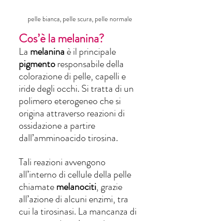
pelle bianca, pelle scura, pelle normale
Cos’è la melanina?
La 
melanina 
è il principale 
pigmento 
responsabile della 
colorazione di pelle, capelli e 
iride degli occhi. Si tratta di un 
polimero eterogeneo che si 
origina attraverso reazioni di 
ossidazione a partire 
dall’amminoacido tirosina.
Tali reazioni avvengono 
all’interno di cellule della pelle 
chiamate 
melanociti
, grazie 
all’azione di alcuni enzimi, tra 
cui la tirosinasi. La mancanza di 