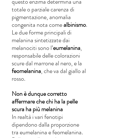
questo enzima determina una 
totale o parziale carenza di 
pigmentazione, anomalia 
congenita nota come 
albinismo
.
Le due forme principali di 
melanina sintetizzate dai 
melanociti sono l’
eumelanina
, 
responsabile delle colorazioni 
scure dal marrone al nero, e la 
feomelanina
, che va dal giallo al 
rosso.
Non è dunque corretto 
affermare che chi ha la pelle 
scura ha più melanina
In realtà i vari fenotipi 
dipendono dalla proporzione 
tra eumelanina e feomelanina. 