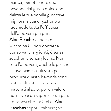
bianca, per ottenere una 
bevanda dal gusto dolce che 
delizia le tue papille gustative, 
migliora la tua digestione e 
racchiude tutta l’efficacia 
dell’aloe vera più pura.
Aloe Peaches
 è ricca di 
Vitamina C, non contiene 
conservanti aggiunti, è senza 
zuccheri e senza glutine. Non 
solo l’aloe vera, anche le pesche 
e l’uva bianca utilizzata per 
produrre questa bevanda sono 
frutti coltivati con cura e 
maturati al sole, per un valore 
nutritivo e un sapore senza pari.
Lo sapevi che 150 ml di 
Aloe 
Peaches
 copre il fabbisogno 