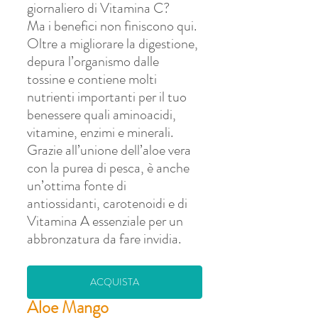
giornaliero di Vitamina C? 
Ma i benefici non finiscono qui. 
Oltre a migliorare la digestione, 
depura l’organismo dalle 
tossine e contiene molti 
nutrienti importanti per il tuo 
benessere quali aminoacidi, 
vitamine, enzimi e minerali. 
Grazie all’unione dell’aloe vera 
con la purea di pesca, è anche 
un’ottima fonte di 
antiossidanti, carotenoidi e di 
Vitamina A essenziale per un 
abbronzatura da fare invidia.
ACQUISTA
Aloe Mango