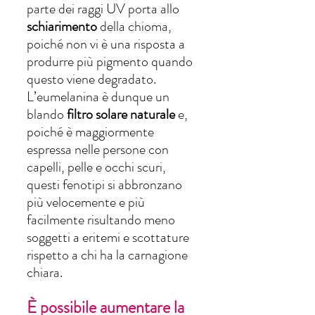
parte dei raggi UV porta allo 
schiarimento 
della chioma, 
poiché non vi è una risposta a 
produrre più pigmento quando 
questo viene degradato.
L’eumelanina è dunque un 
blando 
filtro solare naturale
 e, 
poiché è maggiormente 
espressa nelle persone con 
capelli, pelle e occhi scuri, 
questi fenotipi si abbronzano 
più velocemente e più 
facilmente risultando meno 
soggetti a eritemi e scottature 
rispetto a chi ha la carnagione 
chiara.
È possibile aumentare la 