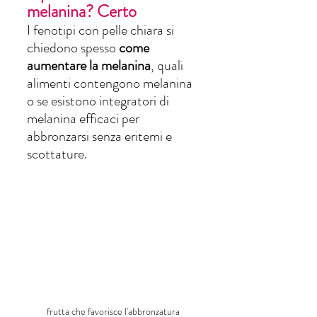
melanina? Certo
I fenotipi con pelle chiara si 
chiedono spesso 
come 
aumentare la melanina
, quali 
alimenti contengono melanina 
o se esistono integratori di 
melanina efficaci per 
abbronzarsi senza eritemi e 
scottature.
frutta che favorisce l'abbronzatura 