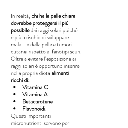
In realtà, 
chi ha la pelle chiara 
dovrebbe proteggersi il più 
possibile 
dai raggi solari poiché 
è più a rischio di sviluppare 
malattie della pelle e tumori 
cutanei rispetto ai fenotipi scuri.
Oltre a evitare l’esposizione ai 
raggi solari è opportuno inserire 
nella propria dieta 
alimenti 
ricchi di:
Vitamina C
Vitamina A
Betacarotene
Flavonoidi. 
Questi importanti 
micronutrienti servono per 