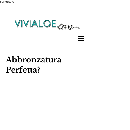
benessere
Abbronzatura
Perfetta?