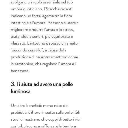
svolgono un ruolo essenziale nel tuo 
umore quotidiano. Ricerche recenti 
indicano un forte legame tra la flora 
intestinale e l’umore. Possono aiutare a 
migliorare e ridurre l’ansia o lo stress, 
aiutandoti a sentirti più equilibrato e 
rilassato. L'intestino è spesso chiamato il 
"secondo cervello", a causa della 
produzione di neurotrasmettitori come 
la serotonina, che regolano l'umore e il 
benessere.
3. Ti aiuta ad avere una pelle 
luminosa
Un altro beneficio meno noto dei 
probiotici è il loro impatto sulla pelle. Gli 
studi dimostrano che ceppi di batteri vivi 
contribuiscono a rafforzare la barriera 