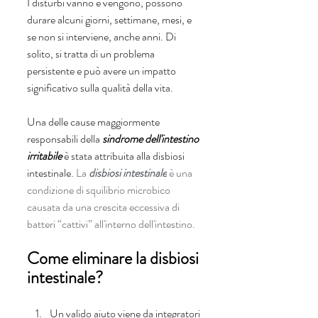
I disturbi vanno e vengono, possono 
durare alcuni giorni, settimane, mesi, e 
se non si interviene, anche anni. Di 
solito, si tratta di un problema 
persistente e può avere un impatto 
significativo sulla qualità della vita.
Una delle cause maggiormente 
responsabili della 
sindrome dell'intestino 
irritabile 
è stata attribuita alla disbiosi 
intestinale. 
La 
disbiosi intestinale
 è una 
condizione di squilibrio microbico 
causata da una crescita eccessiva di 
batteri “cattivi” all'interno dell'intestino. 
Come eliminare la disbiosi 
intestinale?
Un valido aiuto viene da integratori 