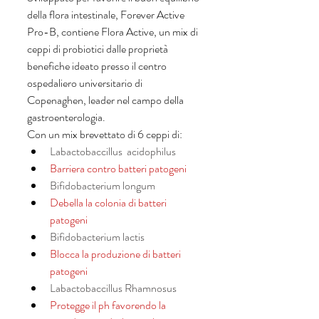
della flora intestinale, Forever Active 
Pro-B, contiene Flora Active, un mix di 
ceppi di probiotici dalle proprietà 
benefiche ideato presso il centro 
ospedaliero universitario di 
Copenaghen, leader nel campo della 
gastroenterologia. 
Con un mix brevettato di 6 ceppi di:
Labactobaccillus  acidophilus
Barriera contro batteri patogeni
Bifidobacterium longum
Debella la colonia di batteri 
patogeni
Bifidobacterium lactis 
Blocca la produzione di batteri 
patogeni
Labactobaccillus Rhamnosus
Protegge il ph favorendo la 