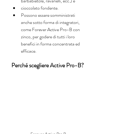
barbabietole, ravanelli, ecc.) e 
cioccolato fondente. 
Possono essere somministrati 
anche sotto forma di integratori, 
come Forever Active Pro-B con 
zinco, per godere di tutti i loro 
benefici in forma concentrata ed 
efficace.
Perché scegliere Active Pro-B?