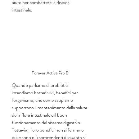
aiuto per combattere la disbiosi 
intestinale. 
Forever Active Pro B
Quando parliamo di probiotici 
intendiamo batteri vivi, benefici per 
l'organismo, che come sappiamo 
supportano il mantenimento della salute 
della flora intestinale e il buon 
funzionamento del sistema digestivo. 
Tuttavia, i loro benefici non si fermano 
qui e sono più sorprendenti di quanto si 