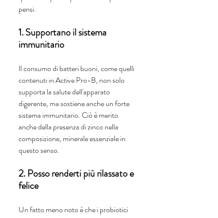
pensi.
1. Supportano il sistema 
immunitario
Il consumo di batteri buoni, come quelli 
contenuti in Active Pro-B, non solo 
supporta la salute dell'apparato 
digerente, ma sostiene anche un forte 
sistema immunitario. Ciò è merito 
anche della presenza di zinco nella 
composizione, minerale essenziale in 
questo senso.
2. Posso renderti più rilassato e 
felice
Un fatto meno noto è che i probiotici 