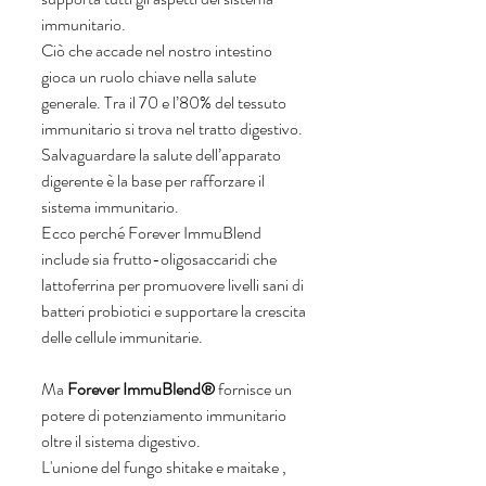
immunitario.
Ciò che accade nel nostro intestino 
gioca un ruolo chiave nella salute 
generale. Tra il 70 e l’80% del tessuto 
immunitario si trova nel tratto digestivo. 
Salvaguardare la salute dell’apparato 
digerente è la base per rafforzare il 
sistema immunitario. 
Ecco perché Forever ImmuBlend 
include sia frutto-oligosaccaridi che 
lattoferrina per promuovere livelli sani di 
batteri probiotici e supportare la crescita 
delle cellule immunitarie.
Ma 
Forever ImmuBlend®
 fornisce un 
potere di potenziamento immunitario 
oltre il sistema digestivo.
L'unione del fungo shitake e maitake , 