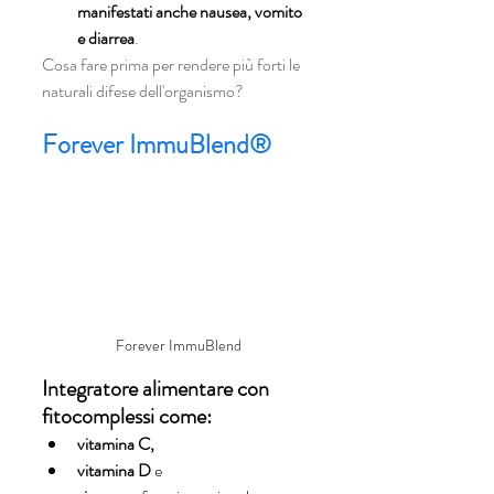
manifestati anche nausea, vomito 
e diarrea
.
Cosa fare prima per rendere più forti le 
naturali difese dell'organismo? 
Forever ImmuBlend®
Forever ImmuBlend
Integratore alimentare con 
fitocomplessi come:
vitamina C, 
vitamina D
 e 