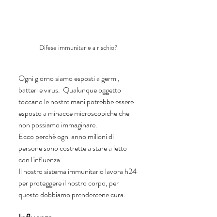
Difese immunitarie a rischio?
Ogni giorno siamo esposti a germi, 
batteri e virus.  Qualunque oggetto 
toccano le nostre mani potrebbe essere 
esposto a minacce microscopiche che 
non possiamo immaginare. 
Ecco perché ogni anno milioni di 
persone sono costrette a stare a letto 
con l'influenza. 
Il nostro sistema immunitario lavora h24 
per proteggere il nostro corpo, per 
questo dobbiamo prendercene cura. 