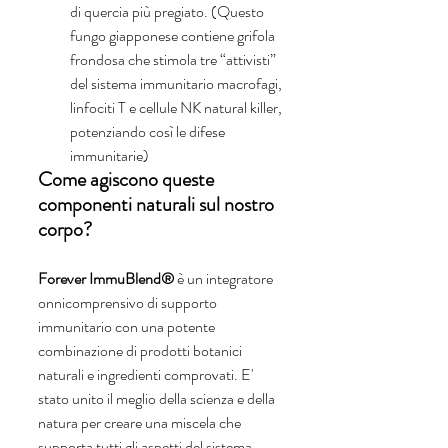
di quercia più pregiato. (Questo 
fungo giapponese contiene grifola 
frondosa che stimola tre “attivisti” 
del sistema immunitario macrofagi, 
linfociti T e cellule NK natural killer, 
potenziando così le difese 
immunitarie)
Come agiscono queste 
componenti naturali sul nostro 
corpo?
Forever ImmuBlend®
 è un integratore 
onnicomprensivo di supporto 
immunitario con una potente 
combinazione di prodotti botanici 
naturali e ingredienti comprovati. E' 
stato unito il meglio della scienza e della 
natura per creare una miscela che 
supporta tutti gli aspetti del sistema 