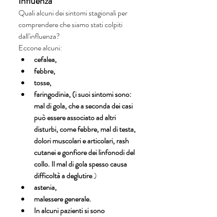
Influenza 
Quali alcuni dei sintomi stagionali per 
comprendere che siamo stati colpiti 
dall'influenza?
Eccone alcuni:
cefalea, 
febbre, 
tosse, 
faringodinia, (i suoi sintomi sono: 
mal di gola, che a seconda dei casi 
può essere associato ad altri 
disturbi, come febbre, mal di testa, 
dolori muscolari e articolari, rash 
cutanei e gonfiore dei linfonodi del 
collo. Il mal di gola spesso causa 
difficoltà a deglutire
.)
astenia, 
malessere generale.
In alcuni pazienti si sono 