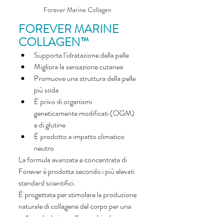
Forever Marine Collagen 
FOREVER MARINE 
COLLAGEN™
Supporta l’idratazione della pelle
Migliora la sensazione cutanea
Promuove una struttura della pelle 
più soda
È privo di organismi 
geneticamente modificati (OGM) 
e di glutine
È prodotto a impatto climatico 
neutro
La formula avanzata e concentrata di 
Forever è prodotta secondo i più elevati 
standard scientifici. 
È progettata per stimolare la produzione 
naturale di collagene del corpo per una 