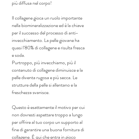
più diffusa nel corpo!
Il collagene gioca un ruolo importante 
nella biomineralizzazione ed è la chiave 
per il successo del processo di anti-
invecchiamento. La pelle giovane ha 
quasi l’80% di collagene e risulta fresca 
e soda. 
Purtroppo, più invecchiamo, più il 
contenuto di collagene diminuisce e la 
pelle diventa rugosa e più secca. Le 
strutture della pelle si allentano e la 
freschezza svanisce.
Questo è esattamente il motivo per cui 
non dovresti aspettare troppo a lungo 
per offrire al tuo corpo un supporto al 
fine di garantire una buona fornitura di 
collagene. È qui che entra in gioco 