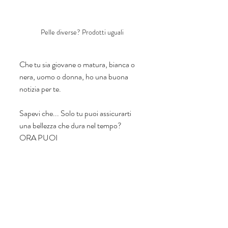
Pelle diverse? Prodotti uguali
Che tu sia giovane o matura, bianca o 
nera, uomo o donna, ho una buona 
notizia per te. 
Sapevi che... Solo tu puoi assicurarti 
una bellezza che dura nel tempo?
ORA PUOI