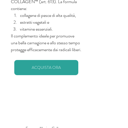
COLLAGEN™ (art. 613). La formula 
contiene:
collagene di pesce di alta qualità, 
estratti vegetali e 
vitamine essenziali. 
Il complemento ideale per promuove 
una bella carnagione e allo stesso tempo 
protegge efficacemente dai radicali liberi.
ACQUISTA ORA