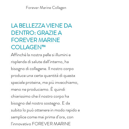
Forever Marine Collagen 
LA BELLEZZA VIENE DA 
DENTRO: GRAZIE A 
FOREVER MARINE 
COLLAGEN™ 
Affinché la nostra pelle si illumini e 
risplenda di salute dall’interno, ha 
bisogno di collagene. Il nostro corpo 
produce una certa quantità di questa 
speciale proteina, ma più invecchiamo, 
meno ne produciamo. È quindi 
chiarissimo che il nostro corpo ha 
bisogno del nostro sostegno. E da 
subito lo può ottenere in modo rapido e 
semplice come mai prima d’ora, con 
l’innovativo FOREVER MARINE 