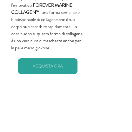
l’innovativo 
FOREVER MARINE 
COLLAGEN™
, una forma semplice e 
biodisponibile di collagene che il tuo 
corpo può assorbire rapidamente. La 
cosa buona è: questa forma di collagene 
è una vera cura di freschezza anche per 
la pelle meno giovane!
ACQUISTA ORA