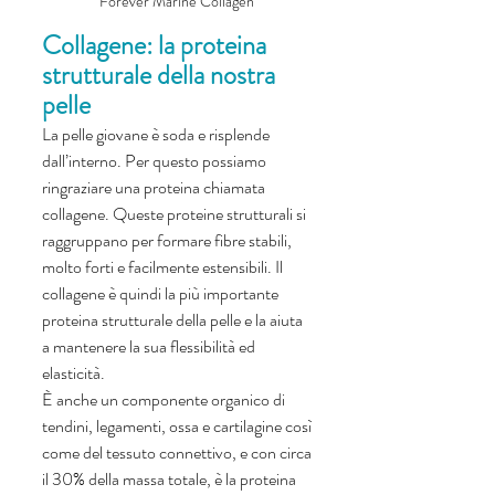
Forever Marine Collagen 
Collagene: la proteina 
strutturale della nostra 
pelle 
La pelle giovane è soda e risplende 
dall’interno. Per questo possiamo 
ringraziare una proteina chiamata 
collagene. Queste proteine strutturali si 
raggruppano per formare fibre stabili, 
molto forti e facilmente estensibili. Il 
collagene è quindi la più importante 
proteina strutturale della pelle e la aiuta 
a mantenere la sua flessibilità ed 
elasticità. 
È anche un componente organico di 
tendini, legamenti, ossa e cartilagine così 
come del tessuto connettivo, e con circa 
il 30% della massa totale, è la proteina 