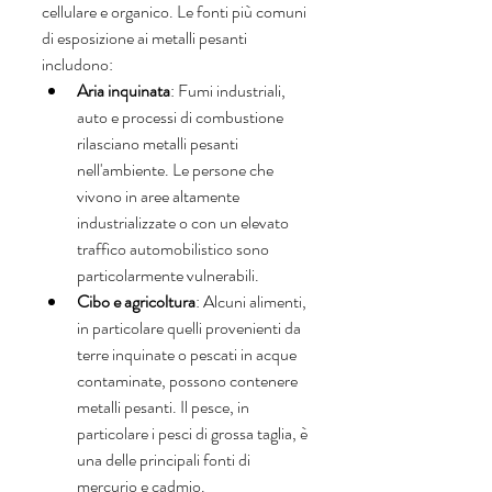
cellulare e organico. Le fonti più comuni 
di esposizione ai metalli pesanti 
includono:
Aria inquinata
: Fumi industriali, 
auto e processi di combustione 
rilasciano metalli pesanti 
nell'ambiente. Le persone che 
vivono in aree altamente 
industrializzate o con un elevato 
traffico automobilistico sono 
particolarmente vulnerabili.
Cibo e agricoltura
: Alcuni alimenti, 
in particolare quelli provenienti da 
terre inquinate o pescati in acque 
contaminate, possono contenere 
metalli pesanti. Il pesce, in 
particolare i pesci di grossa taglia, è 
una delle principali fonti di 
mercurio e cadmio.