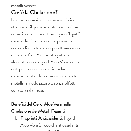
metalli pesanti.
Cos'è la Chelazione?
La chelazione è un processo chimico 
attraverso il quale le sostanze tossiche, 
come i metalli pesanti, vengono "legati" 
e resi solubili in modo che possano 
essere eliminate dal corpo attraverso le 
urine o le feci. Alcuni integratori e 
alimenti, come il gel di Aloe Vera, sono 
noti per le loro proprietà chelanti 
naturali, aiutando a rimuovere questi 
metalli in modo sicuro e senza effetti 
collaterali dannosi.
Benefici del Gel di Aloe Vera nella 
Chelazione dei Metalli Pesanti
Proprietà Antiossidanti
: Il gel di 
Aloe Vera è ricco di antiossidanti 