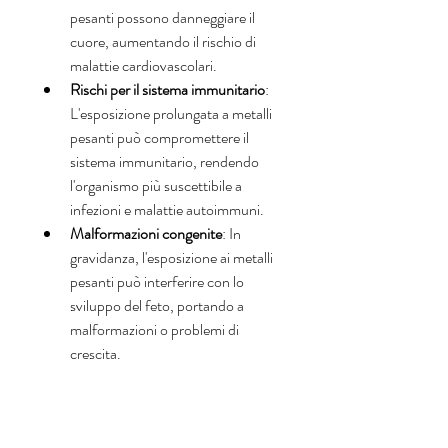
pesanti possono danneggiare il 
cuore, aumentando il rischio di 
malattie cardiovascolari.
Rischi per il sistema immunitario
: 
L'esposizione prolungata a metalli 
pesanti può compromettere il 
sistema immunitario, rendendo 
l'organismo più suscettibile a 
infezioni e malattie autoimmuni.
Malformazioni congenite
: In 
gravidanza, l'esposizione ai metalli 
pesanti può interferire con lo 
sviluppo del feto, portando a 
malformazioni o problemi di 
crescita.