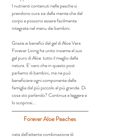
I nutrienti contenuti nelle pesche si 
prendono cura sia della mente che del 
corpo e possono essere facilmente 
integrate nel menu dei bambini. 
Grazie ai benefici del gel di Aloe Vera 
Forever Living ha unito insieme al suo 
gel puro di Aloe  tutto il meglio della 
natura. E' vero che in questo post 
parliamo di bambini, ma ne può 
beneficiare ogni componente della 
famiglia dal più piccolo al più grande. Di 
cosa sto parlando? Continua a leggere e 
lo scoprirai...
Forever Aloe Peaches 
nata dall'attenta combinazione di 