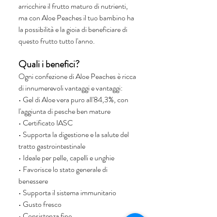
arricchire il frutto maturo di nutrienti, 
ma con Aloe Peaches il tuo bambino ha 
la possibilità e la gioia di beneficiare di 
questo frutto tutto l'anno.
Quali i benefici? 
Ogni confezione di Aloe Peaches è ricca 
di innumerevoli vantaggi e vantaggi:
• Gel di Aloe vera puro all'84,3%, con 
l'aggiunta di pesche ben mature
• Certificato IASC
• Supporta la digestione e la salute del 
tratto gastrointestinale
• Ideale per pelle, capelli e unghie
• Favorisce lo stato generale di 
benessere
• Supporta il sistema immunitario
• Gusto fresco
• Consistenza fine