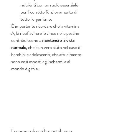
nutrienti con un ruolo essenziale 
per il corretto funzionamento di 
tutto l'organismo. 
È importante ricordare che la vitamina 
A, la riboflavina e lo zinco nelle pesche 
contribuiscono a 
mantenere la vista 
normale,
 che è un vero aiuto nel caso di 
bambini e adolescenti, che attualmente 
sono così esposti agli schermi e al 
mondo digitale.
Il consumo di pesche contribuisce 