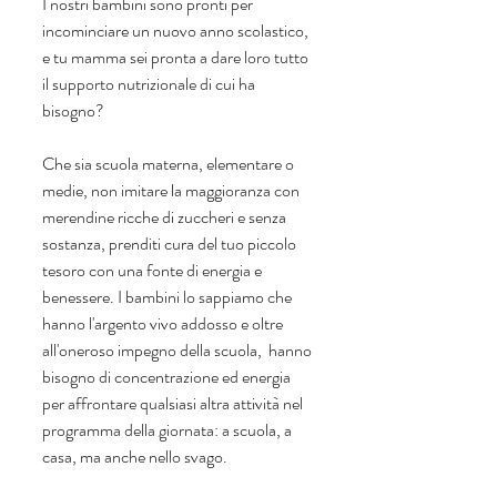
I nostri bambini sono pronti per 
incominciare un nuovo anno scolastico, 
e tu mamma sei pronta a dare loro tutto 
il supporto nutrizionale di cui ha 
bisogno?
Che sia scuola materna, elementare o 
medie, non imitare la maggioranza con 
merendine ricche di zuccheri e senza 
sostanza, prenditi cura del tuo piccolo 
tesoro con una fonte di energia e 
benessere. I bambini lo sappiamo che 
hanno l'argento vivo addosso e oltre 
all'oneroso impegno della scuola,  hanno 
bisogno di concentrazione ed energia 
per affrontare qualsiasi altra attività nel 
programma della giornata: a scuola, a 
casa, ma anche nello svago.