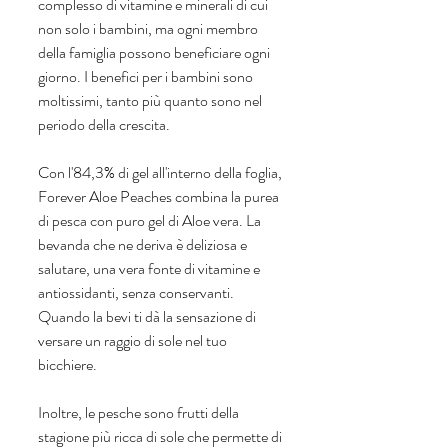
complesso di vitamine e minerali di cui 
non solo i bambini, ma ogni membro 
della famiglia possono beneficiare ogni 
giorno. I benefici per i bambini sono 
moltissimi, tanto più quanto sono nel 
periodo della crescita. 
Con l'84,3% di gel all'interno della foglia, 
Forever Aloe Peaches combina la purea 
di pesca con puro gel di Aloe vera. La 
bevanda che ne deriva è deliziosa e 
salutare, una vera fonte di vitamine e 
antiossidanti, senza conservanti. 
Quando la bevi ti dà la sensazione di 
versare un raggio di sole nel tuo 
bicchiere.
Inoltre, le pesche sono frutti della 
stagione più ricca di sole che permette di 