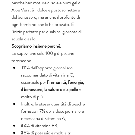
pesche ben mature al sole e puro gel di 
Aloe Vera, è il dolce e gustoso nettare 
del benessere, ma anche il preferito di 
ogni bambino che lo ha provato. E 
l'inizio perfetto per qualsiasi giornata di 
scuola o asilo. 
Scopriamo insieme perché. 
Lo sapevi che solo 100 g di pesche 
forniscono:
 l'11% dell'apporto giornaliero 
raccomandato di vitamina C, 
essenziale per 
l'immunità, l'energia, 
il benessere, la salute della pelle 
e 
molto di più.
Inoltre, la stessa quantità di pesche 
fornisce il 7% della dose giornaliera 
necessaria di vitamina A, 
il 4% di vitamina B3, 
il 5% di potassio e molti altri 