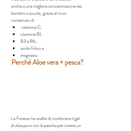
anche a una migliore concentrazione dei 
bambini a scuola, grazie al ricco 
contenuto di:
 vitamina C, 
vitamine B1, 
B3 e B6, 
acido folico e 
magnesio.
Perché Aloe vera + pesca?
La Forever ha scelto di combinare il gel 
di aloe puro con le pesche per creare un 