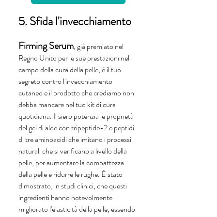
5. Sfida l'invecchiamento
Firming Serum
, già premiato nel 
Regno Unito per le sue prestazioni nel 
campo della cura della pelle, è il tuo 
segreto contro l'invecchiamento 
cutaneo e il prodotto che crediamo non 
debba mancare nel tuo kit di cura 
quotidiana. Il siero potenzia le proprietà 
del gel di aloe con tripeptide-2 e peptidi 
di tre aminoacidi che imitano i processi 
naturali che si verificano a livello della 
pelle, per aumentare la compattezza 
della pelle e ridurre le rughe. È stato 
dimostrato, in studi clinici, che questi 
ingredienti hanno notevolmente 
migliorato l'elasticità della pelle, essendo 