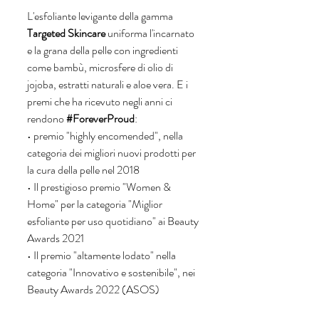
L'esfoliante levigante della gamma 
Targeted Skincare
 uniforma l'incarnato 
e la grana della pelle con ingredienti 
come bambù, microsfere di olio di 
jojoba, estratti naturali e aloe vera. E i 
premi che ha ricevuto negli anni ci 
rendono 
#ForeverProud
:
• premio "highly encomended", nella 
categoria dei migliori nuovi prodotti per 
la cura della pelle nel 2018
• Il prestigioso premio "Women & 
Home" per la categoria "Miglior 
esfoliante per uso quotidiano" ai Beauty 
Awards 2021
• Il premio "altamente lodato" nella 
categoria "Innovativo e sostenibile", nei 
Beauty Awards 2022 (ASOS)