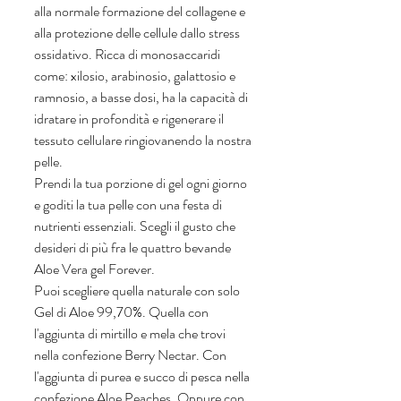
alla normale formazione del collagene e 
alla protezione delle cellule dallo stress 
ossidativo. Ricca di monosaccaridi 
come: xilosio, arabinosio, galattosio e 
ramnosio, a basse dosi, ha la capacità di 
idratare in profondità e rigenerare il 
tessuto cellulare ringiovanendo la nostra 
pelle.
Prendi la tua porzione di gel ogni giorno 
e goditi la tua pelle con una festa di 
nutrienti essenziali. Scegli il gusto che 
desideri di più fra le quattro bevande 
Aloe Vera gel Forever. 
Puoi scegliere quella naturale con solo 
Gel di Aloe 99,70%. Quella con 
l'aggiunta di mirtillo e mela che trovi 
nella confezione Berry Nectar. Con 
l'aggiunta di purea e succo di pesca nella 
confezione Aloe Peaches. Oppure con 