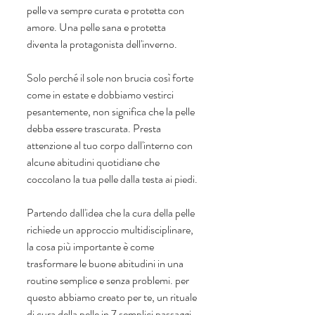
pelle va sempre curata e protetta con 
amore. Una pelle sana e protetta 
diventa la protagonista dell'inverno.
Solo perché il sole non brucia così forte 
come in estate e dobbiamo vestirci 
pesantemente, non significa che la pelle 
debba essere trascurata. Presta 
attenzione al tuo corpo dall'interno con 
alcune abitudini quotidiane che 
coccolano la tua pelle dalla testa ai piedi.
Partendo dall'idea che la cura della pelle 
richiede un approccio multidisciplinare, 
la cosa più importante è come 
trasformare le buone abitudini in una 
routine semplice e senza problemi. per 
questo abbiamo creato per te, un rituale 
di cura della pelle in 7 semplici passaggi, 