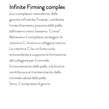
Infinite Firming complex 
è un complesso rassodante, della 
gamma infinite by Forever, combatte 
l'invecchiamento precoce della pelle, 
dall'interno verso l'esterno. Come? 
Attraverso il complesso strategico di 
vitamina C, biotina e collagene marino. 
La vitamina C ha un forte ruolo 
antiossidante e supporta la formazione 
del collagene per il normale 
funzionamento della pelle, e la biotina 
contribuisce al mantenimento della 
normale salute della pelle.
Sono 2 compresse al giorno.