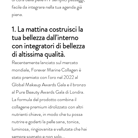
facile da integrare nella tua agenda già 
piena.
1. La mattina costruisci la 
tua bellezza dall'interno 
con integratori di bellezza 
di altissima qualità.
Recentemente lanciato sul mercato 
mondiale, Forever Marine Collagen è 
stato premiato con l'oro nel 2022 al 
Global Makeup Awards Gala e il bronzo 
al Pure Beauty Awards Gala di Londra. 
La formula del prodotto combina il 
collagene premium idrolizzato con altri 
nutrienti chiave, in modo che tu possa 
nutrire e goderti la pelle sana, tonica,  
luminosa, ringiovanita e vellutata che hai 
sempre sognato e non solo...