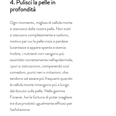
4. Pulisci la pelle in 
profondità
Ogni momento, migliaia di cellule morte 
si staccano dalla nostra pelle. Non tutti 
si staccano completamente e cadono, 
motivo per cui la pelle inizia a perdere 
lucentezza e appare spenta e stanca. 
Inoltre, i nutrienti non vengono più 
assimilati correttamente nell'epidermide, 
i pori si ostruiscono, comparendo così 
comedoni, punti neri o irritazioni, che 
tendono ad essere più frequenti quando 
le cellule morte rimangono più a lungo 
del dovuto sulla pelle. Nella gamma 
Forever, hai la fortuna di poter scegliere 
tra due prodotti ugualmente efficaci per 
l'esfoliazione: