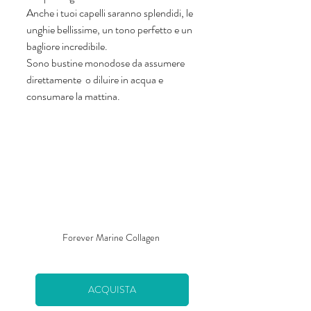
Anche i tuoi capelli saranno splendidi, le 
unghie bellissime, un tono perfetto e un 
bagliore incredibile. 
Sono bustine monodose da assumere 
direttamente  o diluire in acqua e 
consumare la mattina. 
Forever Marine Collagen 
ACQUISTA