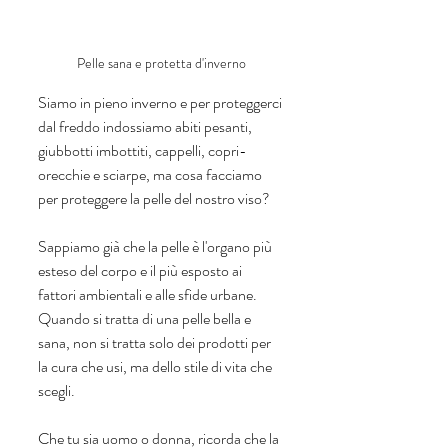
Pelle sana e protetta d'inverno
Siamo in pieno inverno e per proteggerci 
dal freddo indossiamo abiti pesanti, 
giubbotti imbottiti, cappelli, copri-
orecchie e sciarpe, ma cosa facciamo 
per proteggere la pelle del nostro viso? 
Sappiamo già che la pelle è l'organo più 
esteso del corpo e il più esposto ai 
fattori ambientali e alle sfide urbane. 
Quando si tratta di una pelle bella e 
sana, non si tratta solo dei prodotti per 
la cura che usi, ma dello stile di vita che 
scegli.
Che tu sia uomo o donna, ricorda che la 