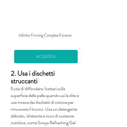
Infinite Firming Complex Forever 
ACQUISTA
2. Usa i dischetti 
struccanti
Evita di diffondere i batteri sulla 
superficie della pelle quando usi le dita e 
usa invece dei dischetti di cotone per 
rimuovere il trucco. Usa un detergente 
delicato, idratante e ricco di sostanze 
nutritive, come Sonya Refreshing Gel 