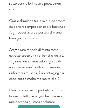
sotto controllo il nostro peso, e non 
solo...
Grazie all'unione tra la mini aloe pronta 
da portare sempre con te e la bustina di 
Argi+ potrai avere a portata di mano 
l'energia che ti serve. 
Argi+ e una miscela di frutta rossa 
estratto secco unita ai benefici della L-
Arginina, un aminoacido in grado di 
apportare benefici alla circolazione, 
rinforzare i muscoli, è un antiaging per 
eccellenza e molto ma molto di più.
Non dimenticare di portarli sempre con 
te e avrai tutta l'energia che ti serve in 
una bevanda gustosa e salutare. 