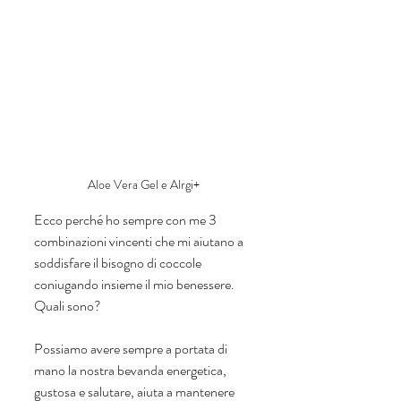
Aloe Vera Gel e Alrgi+ 
Ecco perché ho sempre con me 3 
combinazioni vincenti che mi aiutano a 
soddisfare il bisogno di coccole 
coniugando insieme il mio benessere. 
Quali sono?
Possiamo avere sempre a portata di 
mano la nostra bevanda energetica, 
gustosa e salutare, aiuta a mantenere 