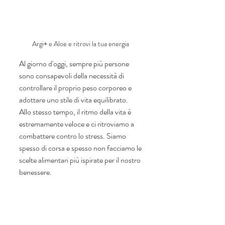
Argi+ e Aloe e ritrovi la tua energia 
Al giorno d'oggi, sempre più persone 
sono consapevoli della necessità di 
controllare il proprio peso corporeo e 
adottare uno stile di vita equilibrato. 
Allo stesso tempo, il ritmo della vita è 
estremamente veloce e ci ritroviamo a 
combattere contro lo stress. Siamo 
spesso di corsa e spesso non facciamo le 
scelte alimentari più ispirate per il nostro 
benessere.