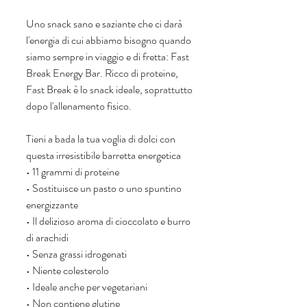
Uno snack sano e saziante che ci darà 
l'energia di cui abbiamo bisogno quando 
siamo sempre in viaggio e di fretta: Fast 
Break Energy Bar. Ricco di proteine, 
Fast Break è lo snack ideale, soprattutto 
dopo l'allenamento fisico.
Tieni a bada la tua voglia di dolci con 
questa irresistibile barretta energetica
• 11 grammi di proteine
• Sostituisce un pasto o uno spuntino 
energizzante
• Il delizioso aroma di cioccolato e burro 
di arachidi
• Senza grassi idrogenati
• Niente colesterolo
• Ideale anche per vegetariani
• Non contiene glutine