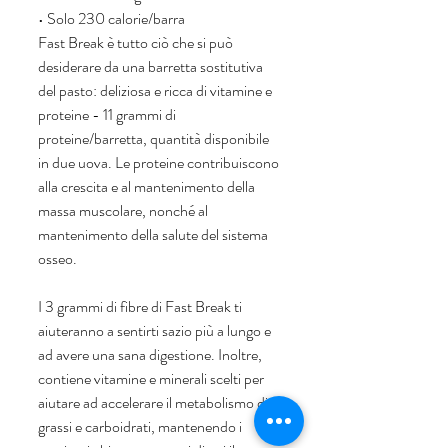
• Solo 230 calorie/barra
Fast Break è tutto ciò che si può 
desiderare da una barretta sostitutiva 
del pasto: deliziosa e ricca di vitamine e 
proteine ​​- 11 grammi di 
proteine/barretta, quantità disponibile 
in due uova. Le proteine ​​contribuiscono 
alla crescita e al mantenimento della 
massa muscolare, nonché al 
mantenimento della salute del sistema 
osseo.
I 3 grammi di fibre di Fast Break ti 
aiuteranno a sentirti sazio più a lungo e 
ad avere una sana digestione. Inoltre, 
contiene vitamine e minerali scelti per 
aiutare ad accelerare il metabolismo di 
grassi e carboidrati, mantenendo i 