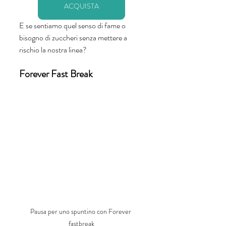
ACQUISTA
E se sentiamo quel senso di fame o 
bisogno di zuccheri senza mettere a 
rischio la nostra linea? 
Forever Fast Break
Pausa per uno spuntino con Forever 
fastbreak